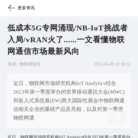
更多资讯
低成本5G专网涌现/NB-IoT挑战者
入局/vRAN火了......一文看懂物联
网通信市场最新风向
来源 | 物联网智库
2023-05-09 10:38:02
近日，物联网市场研究机构IoT Analytics结合
2023年第一季度举办的世界移动通信大会(MWC)
和嵌入式系统展(EW)两大国际性展会中物联网通
信相关企业的重磅产品及亮相，以及对第一季度
物联网通
近日，
物联网
市场研究机构IoT Analytics结合2023年第一季度举办