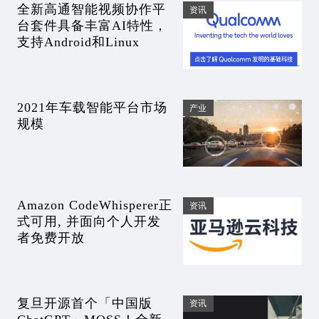
全新高通智能视频协作平
资讯
台套件具备丰富AI特性，
支持Android和Linux
2021年车载智能平台市场
产业
规模
Amazon CodeWhisperer正
资讯
式可用, 并面向个人开发
者免费开放
复旦开源首个「中国版
资讯