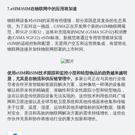
7.eSIM/iSIM在物联网中的应用将加速
物联网设备对eSIM的采用有些缓慢，部分原因是其复杂的生态系
统。为了应对这一挑战，GSMA正在开发两个新的eSIM物联网规
范，即SGP 31和32，这将补充现有的M2M (GSMA SGP.02)和消费
者(GSMA SGP.22) eSIM标准。新规范将通过专用管理模块实现
eSIM的远程控制和配置，无需用户交互和运营商集成，有望简化
物联网连接并加快物联网部署的上市时间。
使用eSIM和iSIM技术跟踪和监控小型和轻型物品的趋势越来越明
显，尤其是在物流和供应链管理中。
多家公司正在与其他行业领
导者合作开发智能标签跟踪解决方案，这种像纸一样薄的设备能
够以前所未有的精确度、准确性和安全性跟踪小型和轻型物品，
这在以前是传统跟踪设备无法实现的。这些技术利用低功耗广域
网和卫星连接以及全球导航卫星系统和其他传感器来收集和传输
关于位置、温度、湿度、运动和其他关键指标的实时数据。随着
对安全、灵活和高效的物联网解决方案的需求持续增长，这些合
作伙伴关系和协作将推动行业的重大创新和增长。