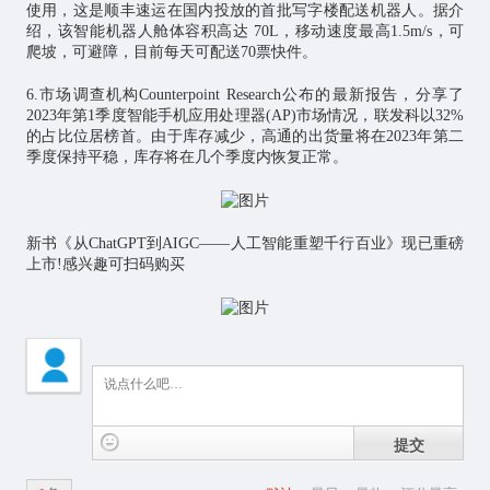
使用，这是顺丰速运在国内投放的首批写字楼配送机器人。据介
绍，该智能机器人舱体容积高达 70L，移动速度最高1.5m/s，可
爬坡，可避障，目前每天可配送70票快件。
6.市场调查机构Counterpoint Research公布的最新报告，分享了
2023年第1季度智能手机应用处理器(AP)市场情况，联发科以32%
的占比位居榜首。由于库存减少，高通的出货量将在2023年第二
季度保持平稳，库存将在几个季度内恢复正常。
新书《从ChatGPT到AIGC——人工智能重塑千行百业》现已重磅
上市!感兴趣可扫码购买
提交