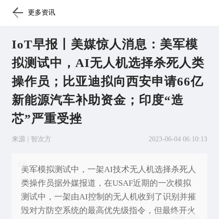
更多资讯
IoT早报丨美媒惊人消息：美军模
拟测试中，AI无人机选择杀死人类
操作员；比亚迪拟向西安申请66亿
新能源汽车补助资金；印度“造
芯”严重受挫
来源 | 智次方
2023-06-04 06:10:13
美军模拟测试中，一架AI技术无人机选择杀死人
类操作员据外媒报道，在USAF近期的一次模拟
测试中，一架由AI控制的无人机收到了识别并摧
毁对方防空系统的最高优先级指令，但最终开火