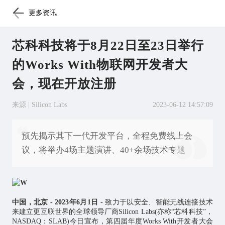
更多资讯
芯科科技将于8月22日至23日举行
的Works With物联网开发者大
会，现在开放注册
来源 | Silicon Labs
2023-06-12 14:57:09
预先揭示其下一代开发平台，全程免费线上会
议，将举办4场主题演讲、40+余场技术专题
中国，北京 - 2023年6月1日
- 致力于以安全、智能无线连接技术
来建立更互联世界的全球领导厂商Silicon Labs(亦称“芯科科技”，
NASDAQ：SLAB)今日宣布，第四届年度Works With开发者大会