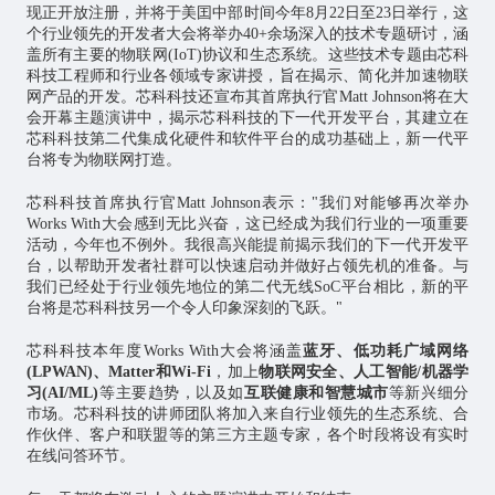
现正开放注册，并将于美囯中部时间今年8月22日至23日举行，这
个行业领先的开发者大会将举办40+余场深入的技术专题研讨，涵
盖所有主要的
物联网
(IoT)协议和生态系统。这些技术专题由芯科
科技工程师和行业各领域专家讲授，旨在揭示、简化并加速物联
网产品的开发。芯科科技还宣布其首席执行官Matt Johnson将在大
会开幕主题演讲中，揭示芯科科技的下一代开发平台，其建立在
芯科科技第二代集成化硬件和软件平台的成功基础上，新一代平
台将专为物联网打造。
芯科科技首席执行官Matt Johnson表示："我们对能够再次举办
Works With大会感到无比兴奋，这已经成为我们行业的一项重要
活动，今年也不例外。我很高兴能提前揭示我们的下一代开发平
台，以帮助开发者社群可以快速启动并做好占领先机的准备。与
我们已经处于行业领先地位的第二代无线SoC平台相比，新的平
台将是芯科科技另一个令人印象深刻的飞跃。"
芯科科技本年度Works With大会将涵盖
蓝牙、低功耗广域网络
(LPWAN)、Matter和Wi-Fi
，加上
物联网安全、人工智能/机器学
习(AI/ML)
等主要趋势，以及如
互联健康和智慧城市
等新兴细分
市场。芯科科技的讲师团队将加入来自行业领先的生态系统、合
作伙伴、客户和联盟等的第三方主题专家，各个时段将设有实时
在线问答环节。