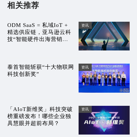
相关推荐
ODM SaaS = 私域IoT +
资讯
精选供应链，亚马逊云科
技“智能硬件出海营销
季”正式启航
泰首智能斩获“十大物联网
资讯
科技创新奖”
「AIoT新维奖」科技突破
资讯
榜重磅发布！哪些企业独
具慧眼并超前布局？