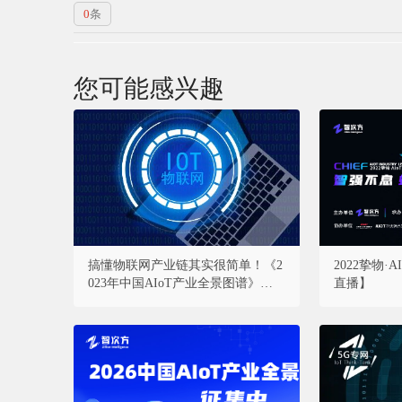
0
条
您可能感兴趣
搞懂物联网产业链其实很简单！《2
2022挚物
023年中国AIoT产业全景图谱》重磅
直播】
发布！