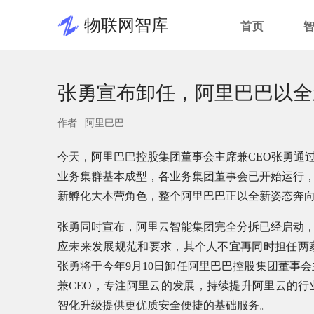
物联网智库
首页
张勇宣布卸任，阿里巴巴以全
作者 |
阿里巴巴
今天，阿里巴巴控股集团董事会主席兼CEO张勇通过
业务集群基本成型，各业务集团董事会已开始运行
新孵化大本营角色，整个阿里巴巴正以全新姿态奔
张勇同时宣布，阿里云智能集团完全分拆已经启动
应未来发展规范和要求，其个人不宜再同时担任两
张勇将于今年9月10日卸任阿里巴巴控股集团董事
兼CEO，专注阿里云的发展，持续提升阿里云的
智化升级提供更优质安全便捷的基础服务。