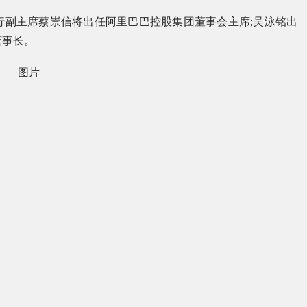
行副主席蔡崇信将出任阿里巴巴控股集团董事会主席;吴泳铭出
董事长。