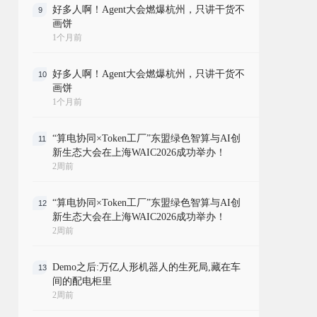
好多人啊！Agent大会燃爆杭州，只讲干货不
9
画饼
1个月前
好多人啊！Agent大会燃爆杭州，只讲干货不
10
画饼
1个月前
“算电协同×Token工厂”东盟绿色智算与AI创
11
新生态大会在上海WAIC2026成功举办！
2周前
“算电协同×Token工厂”东盟绿色智算与AI创
12
新生态大会在上海WAIC2026成功举办！
2周前
Demo之后:万亿人形机器人的生死局,藏在车
13
间的配电柜里
2周前