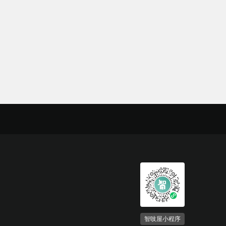
智吱屋小程序