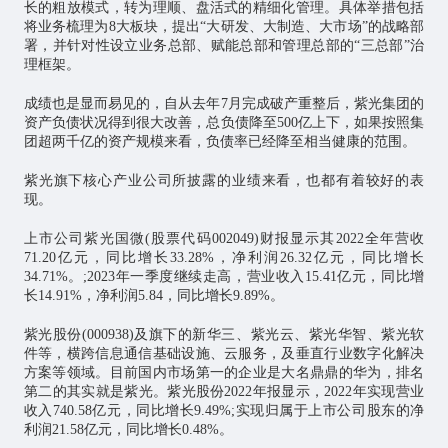
长的粗放模式，转为理顺、盘活式的精细化管理。具体举措包括
将业务梳理为8大板块，提出“大研发、大制造、大市场”的战略部
署，并针对性设立业务总部、赋能总部和管理总部的“三总部”治
理框架。
成绩也是显而易见的，自从去年7月完成破产重整后，紫光集团的
资产负债状况得到很大改善，总负债降至500亿上下，如果按照集
团超两千亿的资产规模来看，负债率已经降至相当健康的范围。
紫光旗下核心产业公司所披露的业绩来看，也都有着较好的表
现。
上市公司紫光国微(股票代码002049)财报显示其2022全年营收
71.20亿元，同比增长33.28%，净利润26.32亿元，同比增长
34.71%。;2023年一季度继续走高，营业收入15.41亿元，同比增
长14.91%，净利润5.84，同比增长9.89%。
紫光股份(000938)及旗下的新华三、紫光云、紫光华智、紫光软
件等，横跨信息通信基础设施、云服务，及垂直行业数字化解决
方案等领域。目前国内市场第一的企业是大名鼎鼎的华为，排名
第二的其实就是紫光。紫光股份2022年报显示，2022年实现营业
收入740.58亿元，同比增长9.49%;实现归属于上市公司股东的净
利润21.58亿元，同比增长0.48%。