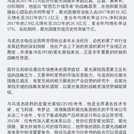
马道杰2017年12月起历任紫光国微常务副总裁、总裁、董事长。
任职期间，他提出“智慧
芯片
领导者”的战略愿景，在他和紫光国
微核心团队的共同带领下，紫光国微营业收入由2017年的18.3亿
元增长至2022年的71.2亿元，复合年均增长率达31%;净利润由
2017年的2.8亿元增长至2022年的26.3亿元，复合年均增长率达
57%。在此期间，紫光国微市值历史性突破千亿。
马道杰在电信运营商管理岗位多年从业经历，必然积累了对行业
发展趋势的深刻洞察，他在产业上下游的资源积累对于业绩正在
爬坡，并准备冲击IPO的紫光展锐来说，正是非常重要的经验和
战略性资源。
面对当前移动通信市场整体的需求疲软，紫光展锐既需要立足长
远的战略定力，又要审时度势的市场应变能力。马道杰卸任紫光
国微总裁后，有更充裕的精力聚焦到产业趋势的研究中，在紫光
展锐关键的战略发展机遇期，以紫光集团的战略资源优势赋能展
锐。
与马道杰搭档的是紫光展锐CEO任奇伟，他是业界著名技术专
家，在飞利浦、奇梦达、浪潮集团和紫光集团相关的半导体公司
从业二十余年，专注于集成电路产品研发设计和企业运营管理。
2015年，任奇伟加入紫光体系以后，曾担任西安紫光国芯、紫光
国微、紫光存储等公司的领导岗位，他带领的团队在紫光战略研
发体系中扮演重要角色。相信马道杰与任奇伟的组合可以形成良