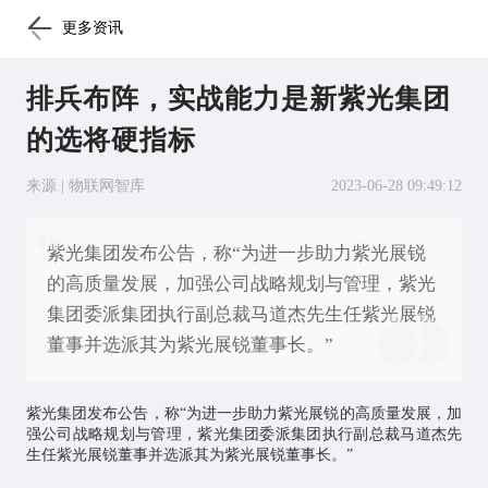
更多资讯
排兵布阵，实战能力是新紫光集团
的选将硬指标
来源 | 物联网智库
2023-06-28 09:49:12
紫光集团发布公告，称“为进一步助力紫光展锐
的高质量发展，加强公司战略规划与管理，紫光
集团委派集团执行副总裁马道杰先生任紫光展锐
董事并选派其为紫光展锐董事长。”
紫光集团发布公告，称“为进一步助力紫光展锐的高质量发展，加
强公司战略规划与管理，紫光集团委派集团执行副总裁马道杰先
生任紫光展锐董事并选派其为紫光展锐董事长。”