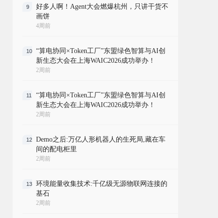
好多人啊！Agent大会燃爆杭州，只讲干货不
9
画饼
4周前
“算电协同×Token工厂”东盟绿色智算与AI创
10
新生态大会在上海WAIC2026成功举办！
2周前
“算电协同×Token工厂”东盟绿色智算与AI创
11
新生态大会在上海WAIC2026成功举办！
2周前
Demo之后:万亿人形机器人的生死局,藏在车
12
间的配电柜里
2周前
环境能量收集技术:千亿级无源物联网连接的
13
基石
2周前