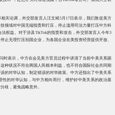
等相关论调，外交部发言人汪文斌5月17日表示，我们敦促美方
科技领域对中国无端指责和打压，停止滥用司法力量打压中方科
权益。对于涉及TikTok的指责和攻击，外交部发言人今年3
，停止无理打压别国企业，为各国企业在美投资经营提供开放、
答问时表示，中方在会见美方官员过程中讲清了当前中美关系困
，这种状况不符合两国人民根本利益，也不符合国际社会共同期
错误的对华认知，制定错误的对华政策。中方还指出了中美关系
理性的对华认知，与中方相向而行，维护好中美关系的政治基
控分歧，避免战略意外。