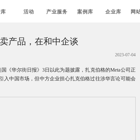
智库
活动
产业服务
案例库
企业库
网
场卖产品，在和中企谈
2023-07-04
国《华尔街日报》3日以此为题披露，扎克伯格的Meta公司正
设备引入中国市场，但中方企业担心扎克伯格过往涉华言论可能会