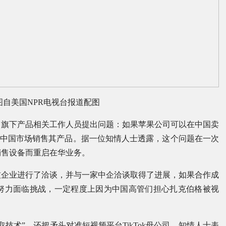
图自美国NPR电视台报道配图
a公司旗下产品相关工作人员提出问题：如果苹果公司可以在中国卖
不能在中国市场销售其产品。据一位知情人士透露，这个问题在一次
销售设备而重启在华业务。
科技企业进行了洽谈，并与一家中企洽谈取得了进展，如果合作成
努力面临挑战，一定程度上因为中国高管们担心扎克伯格被视
技术”，还把矛头对准短视频平台TikTok母公司。知情人士表