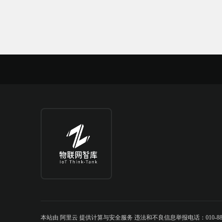
本站由 阿里云 提供计算与安全服务 违法和不良信息举报电话：010-888842