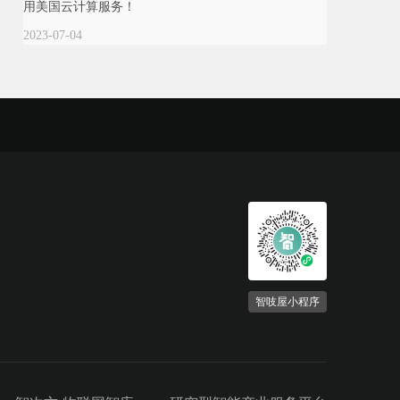
用美国云计算服务！
2023-07-04
智吱屋小程序