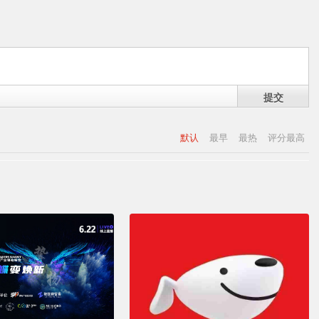
提交
默认
最早
最热
评分最高