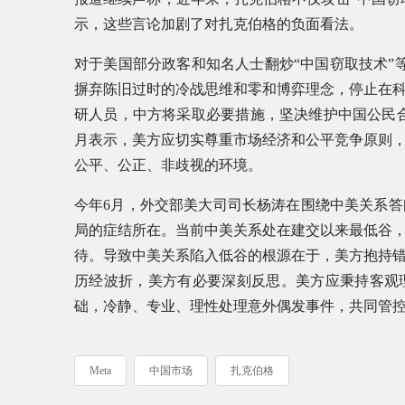
示，这些言论加剧了对扎克伯格的负面看法。
对于美国部分政客和知名人士翻炒“中国窃取技术”
摒弃陈旧过时的冷战思维和零和博弈理念，停止在
研人员，中方将采取必要措施，坚决维护中国公民合法
月表示，美方应切实尊重市场经济和公平竞争原则
公平、公正、非歧视的环境。
今年6月，外交部美大司司长杨涛在围绕中美关系
局的症结所在。当前中美关系处在建交以来最低谷
待。导致中美关系陷入低谷的根源在于，美方抱持
历经波折，美方有必要深刻反思。美方应秉持客观
础，冷静、专业、理性处理意外偶发事件，共同管
Meta
中国市场
扎克伯格