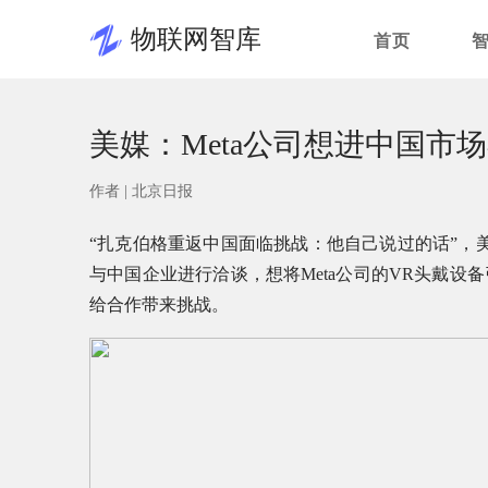
物联网智库
首页
美媒：Meta公司想进中国市
作者 |
北京日报
“扎克伯格重返中国面临挑战：他自己说过的话”，美
与中国企业进行洽谈，想将Meta公司的VR头戴
给合作带来挑战。