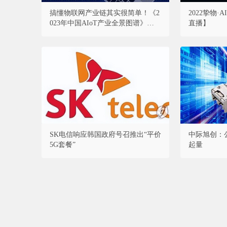
搞懂物联网产业链其实很简单！《2
2022挚物
023年中国AIoT产业全景图谱》重磅
直播】
发布！
SK电信响应韩国政府号召推出“平价
中际旭创：公
5G套餐”
起量