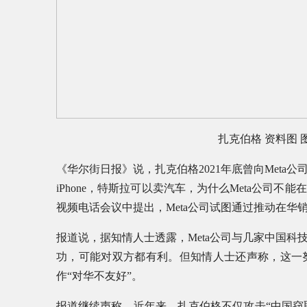
扎克伯格 资料图 
《华尔街日报》说，扎克伯格2021年底曾向Met
iPhone，特斯拉可以卖汽车，为什么Meta公司
视频电话会议中提出，Meta公司试图通过推动在华
报道说，据知情人士透露，Meta公司与几家中国
功，可能对双方都有利。但知情人士还声称，这一
作“对华不友好”。
报道继续声称，近年来，扎克伯格不仅攻击“中国窃取