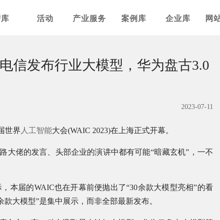
智库
活动
产业服务
案例库
企业库
网
电信发布行业大模型，华为盘古3.0
2023-07-11
届世界
人工智能
大会(WAIC 2023)在上海正式开幕。
，各路大佬的发言、头部企业的演讲中都有可能“暗藏玄机”，一不
际，本届的WAIC也在开幕前便抛出了“30余款大模型亮相”的看
余款大模型”是集中展示，而非全部最新发布。