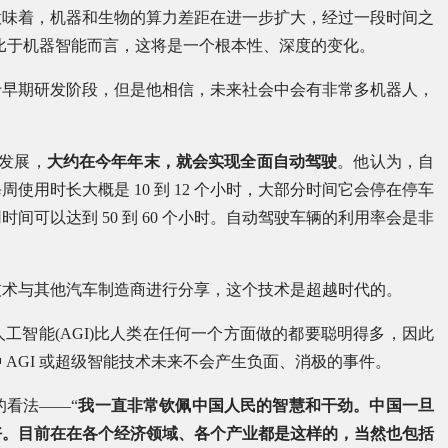
意味着，机器和生物的算力差距在进一步扩大，经过一段时间之
相比于机器智能而言，这将是一个根本性、深度的变化。
于早期研发阶段，但是他相信，未来社会中会有非常多机器人，
速发展，
大约在今年年末，就会实现全面自动驾驶
。他认为，自
用时长大概是 10 到 12 个小时，大部分时间它会停在停车
可以达到 50 到 60 个小时。自动驾驶车辆的利用率会是非
技术与其他汽车制造商进行分享，这个技术是超越时代的。
工智能(AGI)比人类在任何一个方面做的都要聪明得多，因此
AGI 或超级智能技术未来不会产生负面、消极的事件。
的看法——“
我一直非常钦佩中国人民的智慧和干劲。中国一旦
好。目前在在各个经济领域、各个产业都是这样的，当然也包括