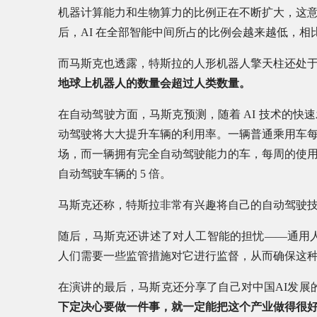
机器计算能力和生物算力的比例正在不断扩大，这
后，AI 在全部智能中间所占的比例会越来越低，
而马斯克也透露，特斯拉的人形机器人擎天柱还处
地球上机器人的数量会超过人类数量。
在自动驾驶方面，马斯克预测，随着 AI 技术的快
动驾驶将大大提升车辆的利用率。一辆普通乘用车每周使
场，而一辆拥有完全自动驾驶能力的车，每周的使用时间
自动驾驶车辆的 5 倍。
马斯克还称，特斯拉非常有兴趣将自己的自动驾驶
随后，马斯克还讲述了对人工智能的担忧——通用人
人们需要一些监管措施对它进行监督，从而确保这种 
在演讲的最后，马斯克还分享了自己对中国AI发展
下定决心要做一件事，就一定能把这个产业做得很