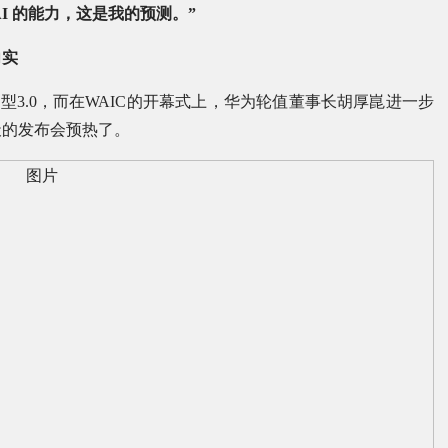
I 的能力，这是我的预测。”
向实
型3.0，而在WAIC的开幕式上，华为轮值董事长胡厚崑进一步
天的发布会预热了。