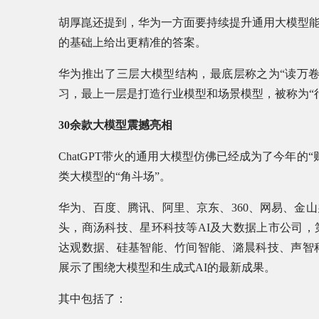
胡厚崑还提到，华为一方面要持续提升通用大模型
的基础上给出更精准的答案。
华为推出了三层大模型结构，最底层称之为“读万
习，最上一层是打造行业模型和场景模型，被称为“
30余款大模型震撼亮相
ChatGPT带火的通用大模型仿佛已经成为了今年的
类大模型的“角斗场”。
华为、百度、腾讯、阿里、京东、360、网易、金
头，商汤科技、星环科技等AI及大数据上市公司
达观数据、硅基智能、竹间智能、潞晨科技、声智
展示了围绕大模型和生成式AI的最新成果。
其中包括了：