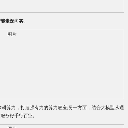
智能走深向实。
深耕算力，打造强有力的算力底座;另一方面，结合大模型从通
能服务好千行百业。