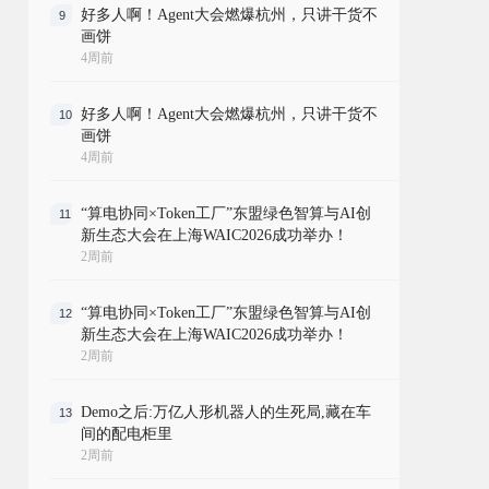
好多人啊！Agent大会燃爆杭州，只讲干货不
9
画饼
4周前
好多人啊！Agent大会燃爆杭州，只讲干货不
10
画饼
4周前
“算电协同×Token工厂”东盟绿色智算与AI创
11
新生态大会在上海WAIC2026成功举办！
2周前
“算电协同×Token工厂”东盟绿色智算与AI创
12
新生态大会在上海WAIC2026成功举办！
2周前
Demo之后:万亿人形机器人的生死局,藏在车
13
间的配电柜里
2周前