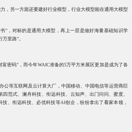
能力，另一方面还要建好行业模型，行业大模型能在通用大模型
卷书”，对标的是通用大模型，再上一层是做好海量基础知识学
行万里路”。
“财富密码”，而今年WAIC准备的5万平方米展区更加是成为了各
山办公等互联网及云计算大厂，中国移动、中国电信等运营商巨
，第四范式、澜舟科技、衔远科技、云知声、出门问问、蜜度、
科技、衔远科技、必优科技等AI创企，纷纷拿出了看家本领，