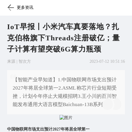
更多资讯
IoT早报丨小米汽车真要落地？扎
克伯格旗下Threads注册破亿；量
子计算有望突破6G算力瓶颈
来源 | 智次方
2023-07-12 10:51:16
【智能产业早知道】1.中国物联网市场支出预计
2027年将居全球第一2.ASML 称芯片行业短期受
挫，计划今年停止大规模招聘3.王小川的百川智
能发布通用大语言模型Baichuan-13B系列
中国物联网市场支出预计2027年将居全球第一