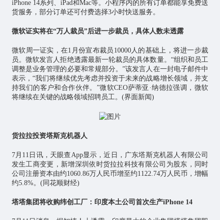
iPhone 14系列、iPad和Mac等。小程序内的所有订单都能享免费送
货服务，部分订单还可付费选择3小时快送服务。
微软证实将在“万人裁员”后进一步裁员，具体人数未透露
微软周一证实，在1月份宣布裁员10000人的基础上，将进一步裁
员。微软发言人拒绝透露最新一轮裁员的具体数量。“组织和员工
调整是业务管理的必要和常规部分。”该发言人在一封电子邮件中
表示，“我们将继续优先考虑并投资于未来的战略增长领域，并支
持我们的客户和合作伙伴。”微软CEO萨蒂亚·纳德拉强调，微软
将继续在关键的战略领域招聘员工。(界面新闻)
货拉拉投资塔斯克机器人
7月11日讯，天眼查App显示，近日，广东塔斯克机器人有限公司
发生工商变更，新增深圳依时货拉拉科技有限公司为股东，同时
公司注册资本由约1060.86万人民币增至约1122.74万人民币，增幅
约5.8%。(同花顺财经)
塔塔集团将收购纬创工厂：印度本土公司首次生产iPhone 14