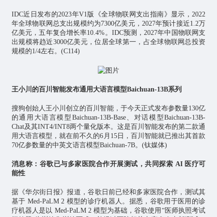
IDC近日发布的2023年V1版《全球
物联网
支出指南》显示，2022
年全球物联网总支出规模约为7300亿美元，2027年预计接近1.2万
亿美元，五年复合增长率10.4%。IDC预测，2027年中国物联网支
出规模将趋近3000亿美元，位居全球第一，占全球物联网总投资
规模的1/4左右。(C114)
王小川的百川智能发布通用大语言模型Baichuan-13B系列
搜狗创始人王小川创立的百川智能，于今天正式发布参数量130亿
的通用大语言模型Baichuan-13B-Base、对话模型Baichuan-13B-
Chat及其INT4/INT8两个量化版本。这是百川智能发布的第二款通
用大语言模型，就在前不久的6月15日，百川智能就已推出其首款
70亿参数量的中英文语言模型Baichuan-7B。(钛媒体)
消息称：谷歌已与多家医院合作开展测试，共同探索 AI 医疗可
能性
据《华尔街日报》报道，谷歌日前已经和多家医院合作，测试其
基于 Med-PaLM 2 模型的诊疗机器人。据悉，谷歌用于医用的诊
疗机器人是以 Med-PaLM 2 模型为基础，谷歌使用“医师执照考试