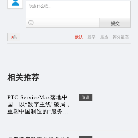
提交
0
条
默认
最早
最热
评分最高
相关推荐
PTC ServiceMax落地中
资讯
国：以“数字主线”破局，
重塑中国制造的“服务
型”基因