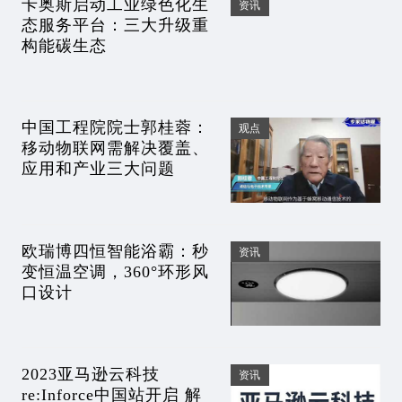
卡奥斯启动工业绿色化生
资讯
态服务平台：三大升级重
构能碳生态
中国工程院院士郭桂蓉：
观点
移动物联网需解决覆盖、
应用和产业三大问题
欧瑞博四恒智能浴霸：秒
资讯
变恒温空调，360°环形风
口设计
2023亚马逊云科技
资讯
re:Inforce中国站开启 解