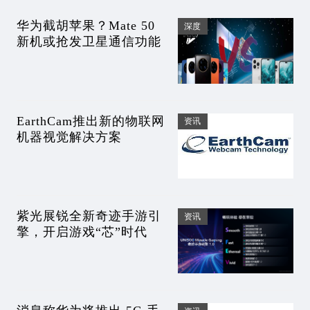
华为截胡苹果？Mate 50
深度
新机或抢发卫星通信功能
EarthCam推出新的物联网
资讯
机器视觉解决方案
紫光展锐全新奇迹手游引
资讯
擎，开启游戏“芯”时代