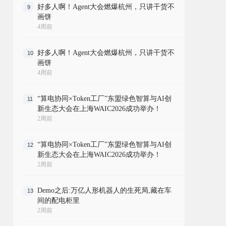
好多人啊！Agent大会燃爆杭州，只讲干货不
9
画饼
4周前
好多人啊！Agent大会燃爆杭州，只讲干货不
10
画饼
4周前
“算电协同×Token工厂”东盟绿色智算与AI创
11
新生态大会在上海WAIC2026成功举办！
2周前
“算电协同×Token工厂”东盟绿色智算与AI创
12
新生态大会在上海WAIC2026成功举办！
2周前
Demo之后:万亿人形机器人的生死局,藏在车
13
间的配电柜里
2周前