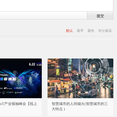
提交
默认
最早
最热
评分最高
·AIoT产业领袖峰会【线上
智慧城市的人间烟火(智慧城市的三
大特点 )