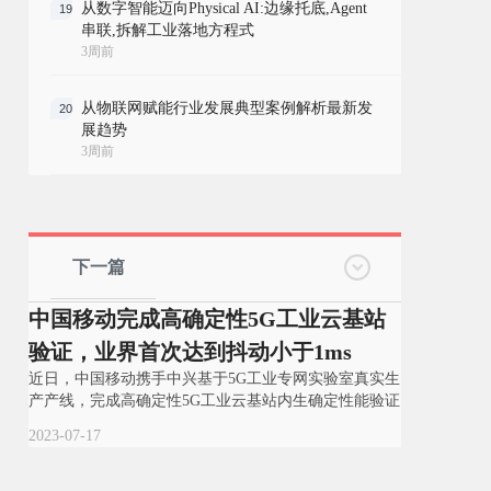
从数字智能迈向Physical AI:边缘托底,Agent
19
串联,拆解工业落地方程式
3周前
从物联网赋能行业发展典型案例解析最新发
20
展趋势
3周前
下一篇
中国移动完成高确定性5G工业云基站
验证，业界首次达到抖动小于1ms
近日，中国移动携手中兴基于5G工业专网实验室真实生
产产线，完成高确定性5G工业云基站内生确定性能验证
2023-07-17