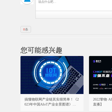
0
条
您可能感兴趣
搞懂物联网产业链其实很简单！《2
2022挚物
023年中国AIoT产业全景图谱》重磅
直播】
发布！