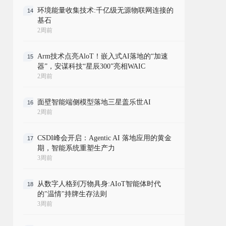
环境能量收集技术:千亿级无源物联网连接的
14
基石
2周前
Arm技术点亮AloT！嵌入式AI落地的“加速
15
器”，安谋科技“星辰300”亮相WAIC
2周前
面壁智能端侧模型落地三星盖乐世AI
16
2周前
CSDI峰会开启：Agentic AI 落地应用的黄金
17
期，智能系统重塑生产力
3周前
从数字人格到万物具身:AIoT智能体时代
18
的"温情"持牌生存法则
3周前