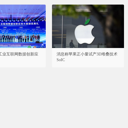
工业互联网数据创新应
消息称苹果正小量试产3D堆叠技术
SoIC