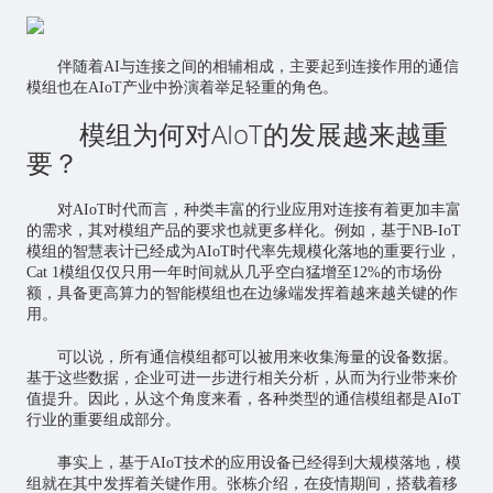
伴随着AI与连接之间的相辅相成，主要起到连接作用的通信
模组也在AIoT产业中扮演着举足轻重的角色。
模组为何对AIoT的发展越来越重
要？
对AIoT时代而言，种类丰富的行业应用对连接有着更加丰富
的需求，其对模组产品的要求也就更多样化。例如，基于NB-IoT
模组的智慧表计已经成为AIoT时代率先规模化落地的重要行业，
Cat 1模组仅仅只用一年时间就从几乎空白猛增至12%的市场份
额，具备更高算力的智能模组也在边缘端发挥着越来越关键的作
用。
可以说，所有通信模组都可以被用来收集海量的设备数据。
基于这些数据，企业可进一步进行相关分析，从而为行业带来价
值提升。因此，从这个角度来看，各种类型的通信模组都是AIoT
行业的重要组成部分。
事实上，基于AIoT技术的应用设备已经得到大规模落地，模
组就在其中发挥着关键作用。张栋介绍，在疫情期间，搭载着移