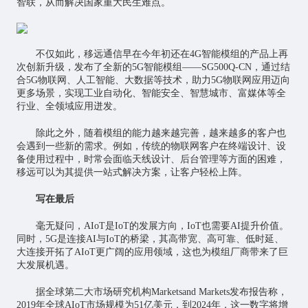
智联，从而解决国家重大民生难点。
不仅如此，移远通信早在今年初还在4G智能模组的产品上再
次创新升级，发布了全新的5G智能模组——SG500Q-CN，通过结
合5G物联网、人工智能、大数据等技术，助力5G物联网应用迈向
更多场景，实现工业自动化、智能安全、
智慧城市
、富媒体等全
行业、全领域应用迸发。
除此之外，随着模组的能力越来越完善，越来越多的客户也
会遇到一些新的需求。例如，传统的物联网客户在终端设计、设
备使用过程中，时常会面临天线设计、后台管理等方面的困难，
移远可以为其提供一站式解决方案，让客户轻松上阵。
写在最后
毫无疑问，AIoT是IoT的发展方向，IoT也需要AI提升价值。
同时，5G是连接AI与IoT的桥梁，其高带宽、高可靠、低时延、
大连接开拓了AIoT更广阔的应用领域，这也为模组厂商带来了巨
大发展机遇。
据全球第二大市场研究机构Marketsand Markets发布报告称，
2019年全球AIoT市场规模为51亿美元，到2024年，这一数字将增