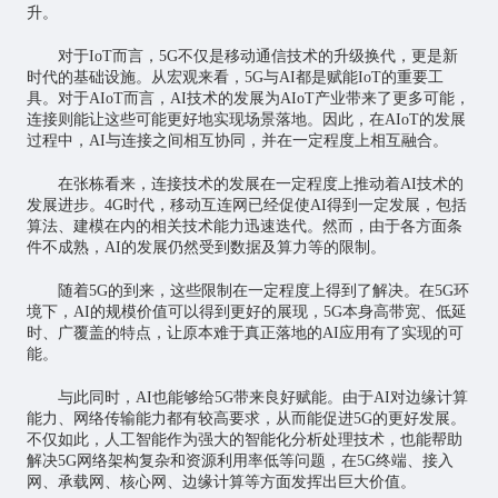
升。
对于IoT而言，5G不仅是移动通信技术的升级换代，更是新
时代的基础设施。从宏观来看，5G与AI都是赋能IoT的重要工
具。对于AIoT而言，AI技术的发展为AIoT产业带来了更多可能，
连接则能让这些可能更好地实现场景落地。因此，在AIoT的发展
过程中，AI与连接之间相互协同，并在一定程度上相互融合。
在张栋看来，连接技术的发展在一定程度上推动着AI技术的
发展进步。4G时代，移动互连网已经促使AI得到一定发展，包括
算法、建模在内的相关技术能力迅速迭代。然而，由于各方面条
件不成熟，AI的发展仍然受到数据及算力等的限制。
随着5G的到来，这些限制在一定程度上得到了解决。在5G环
境下，AI的规模价值可以得到更好的展现，5G本身高带宽、低延
时、广覆盖的特点，让原本难于真正落地的AI应用有了实现的可
能。
与此同时，AI也能够给5G带来良好赋能。由于AI对边缘计算
能力、网络传输能力都有较高要求，从而能促进5G的更好发展。
不仅如此，人工智能作为强大的智能化分析处理技术，也能帮助
解决5G网络架构复杂和资源利用率低等问题，在5G终端、接入
网、承载网、核心网、边缘计算等方面发挥出巨大价值。