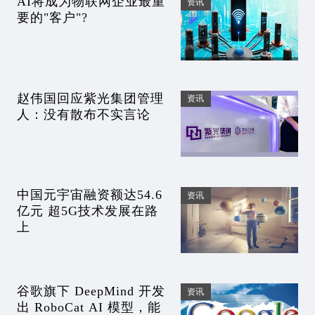
AI将成为物联网企业最重
资讯
要的"客户"?
赵伟国回应紫光集团管理
资讯
人：没有散布不实言论
中国元宇宙融资额达54.6
资讯
亿元 超5G技术发展在路
上
谷歌旗下 DeepMind 开发
资讯
出 RoboCat AI 模型，能