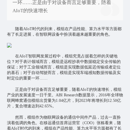
一环……正是由于对设备而言足够重要，随着
AIoT的快速增长
随着AIoT时代的到来，模组在产品性能、算力水平等方面都
有了长足进展，在智联网设备中扮演着越来越重要的角色。
在AIoT智联网发展过程中，模组究竟占据着怎样的关键地
位？对于表计领域而言，模组是远程抄表中数据稳定安全传输的
保证；对于工业领域而言，模组是实现数据低延迟传输或者定位
的基石；对于自动驾驶而言，模组是实现车端感知数据传输及实
时定位的重要一环……
正是由于对设备而言足够重要，随着AIoT的快速增长，模组
产业的发展速度一日千里。ABI Research数据显示，2016年全球
物
联网
蜂窝通信模组出货量为1.04亿片，到2023年将增长到12.50亿
片，复合增速达到42.65%。
然而，模组作为物联网设备的通信中间件产品，过去一直扮
演着低调的角色。在移远通信首席运营官（COO）张栋看来，随
着AIoT时代的到来，模组在产品性能、算力水平等方面都有了长