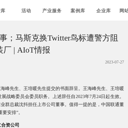
智库
活动
产业服务
案例库
企业库
网
马斯克换Twitter鸟标遭警方阻
 | AIoT情报
2023-07-27
王海峰先生、王培暖先生提交的书面辞呈。王海峰先生、王培暖
战略委员会委员职务。上述辞任自2023年7月24日起生效。
事业群总裁沈抖担任上市公司董事。值得一提的是，中国联通董
重要安排”。
立合资公司