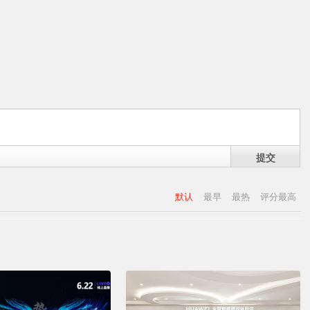
提交
默认
最早
最热
评分最高