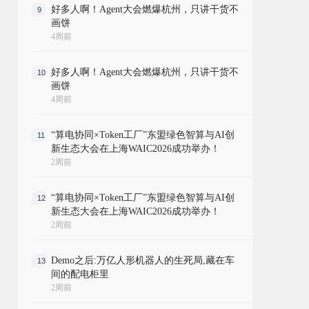
好多人啊！Agent大会燃爆杭州，只讲干货不
9
画饼
4周前
好多人啊！Agent大会燃爆杭州，只讲干货不
10
画饼
4周前
“算电协同×Token工厂”东盟绿色智算与AI创
11
新生态大会在上海WAIC2026成功举办！
2周前
“算电协同×Token工厂”东盟绿色智算与AI创
12
新生态大会在上海WAIC2026成功举办！
2周前
Demo之后:万亿人形机器人的生死局,藏在车
13
间的配电柜里
2周前