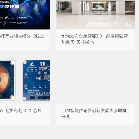
·AIoT产业领袖峰会【线上
华为发布全屋智能3.0！能否捅破智
能家居“天花板”？
W 无线充电 RTX 芯片
2024智能传感器创新发展大会即将
开幕