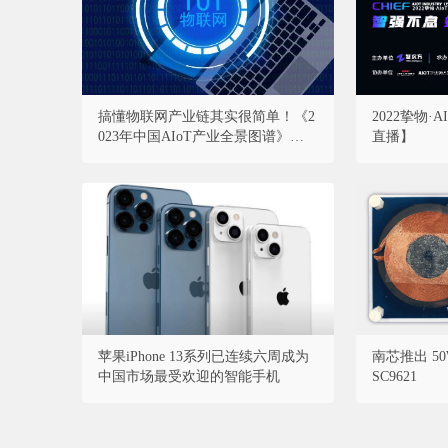
搞懂物联网产业链其实很简单！《2
2022挚物
023年中国AIoT产业全景图谱》重磅
直播】
发布！
苹果iPhone 13系列已连续六周成为
南芯推出 50
中国市场最受欢迎的智能手机
SC9621