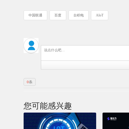
中国联通
百度
台积电
AIoT
0
条
您可能感兴趣