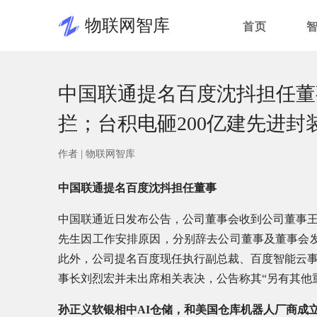
物联网智库
首页
中国联通提名百度沈抖担任董事；
拦；台积电砸200亿建先进封装厂
作者 |
物联网智库
中国联通提名百度沈抖担任董事
中国联通近日发布公告，公司董事会收到公司董事
先生因工作安排原因，分别辞去公司董事及董事会发展
此外，公司提名百度现任执行副总裁、百度智能云
事长刘烈宏并未出席相关表决，公告称其“另有其他
孙正义软银相中AI仓储，和美国仓库机器人厂商成