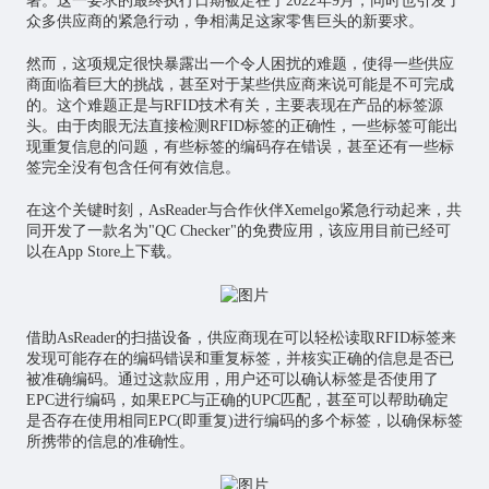
署。这一要求的最终执行日期被定在了2022年9月，同时也引发了
众多供应商的紧急行动，争相满足这家零售巨头的新要求。
然而，这项规定很快暴露出一个令人困扰的难题，使得一些供应
商面临着巨大的挑战，甚至对于某些供应商来说可能是不可完成
的。这个难题正是与RFID技术有关，主要表现在产品的标签源
头。由于肉眼无法直接检测RFID标签的正确性，一些标签可能出
现重复信息的问题，有些标签的编码存在错误，甚至还有一些标
签完全没有包含任何有效信息。
在这个关键时刻，AsReader与合作伙伴Xemelgo紧急行动起来，共
同开发了一款名为"QC Checker"的免费应用，该应用目前已经可
以在App Store上下载。
借助AsReader的扫描设备，供应商现在可以轻松读取RFID标签来
发现可能存在的编码错误和重复标签，并核实正确的信息是否已
被准确编码。通过这款应用，用户还可以确认标签是否使用了
EPC进行编码，如果EPC与正确的UPC匹配，甚至可以帮助确定
是否存在使用相同EPC(即重复)进行编码的多个标签，以确保标签
所携带的信息的准确性。