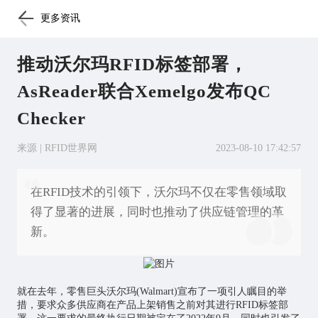
更多资讯
推动沃尔玛RFID标签部署，
AsReader联合Xemelgo发布QC
Checker
来源 | RFID世界网
2023-08-10 17:42:57
在RFID技术的引领下，沃尔玛不仅在零售领域取
得了显著的进展，同时也推动了供应链管理的革
新。
就在去年，零售巨头沃尔玛(Walmart)宣布了一项引人瞩目的举
措，要求众多供应商在产品上架销售之前对其进行RFID标签部