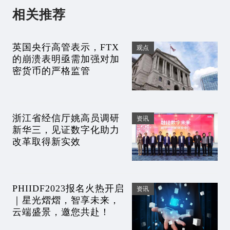
相关推荐
英国央行高管表示，FTX
观点
的崩溃表明亟需加强对加
密货币的严格监管
浙江省经信厅姚高员调研
资讯
新华三，见证数字化助力
改革取得新实效
PHIIDF2023报名火热开启
资讯
｜星光熠熠，智享未来，
云端盛景，邀您共赴！