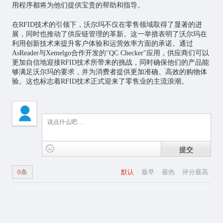
用程序都将为他们提供宝贵的帮助和指导。
在RFID技术的引领下，沃尔玛不仅在零售领域取得了显著的进
展，同时也推动了供应链管理的革新。这一举措表明了沃尔玛在
利用创新技术来提升客户体验和运营效率方面的承诺。通过
AsReader与Xemelgo合作开发的"QC Checker"应用，供应商们可以
更加自信地迎接RFID技术所带来的挑战，同时确保他们的产品能
够满足沃尔玛的要求，并为消费者提供更加准确、高效的购物体
验。这也标志着RFID技术正式迎来了零售业的主流浪潮。
提交
0
条
默认
最早
最热
评分最高