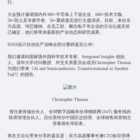
行。
大会预计邀请国内外300+半导体上下游企业、600+技术大咖、
50+院士及专家学者、50+重磅嘉宾进行主题演讲。目前，来自东
方晶源、鸿芯微纳、合见工软、概伦电子等企业的主论坛嘉宾皆
已确定，他们将带来最新的产业动态和研究成果。
IDAS设计自动化产业峰会部分重磅嘉宾公布!
我们邀请到国家级外国科学技术专家、Integrated Insights 创始
人、清华大学访问教授、外交关系委员会成员Christopher Thomas
为我们带来《Al and Semiconductors: Transformational or Another
Fad?》的报告。
Christopher Thomas
曾任麦肯锡合伙人、全球数字战略和全球
物联网
(IoT) 服务线的
联席管理合伙人。历任英特尔中国区总经理、全球销售和营销主
管幕僚长等职务。
将在主论坛带来分享的嘉宾是：东方晶源董事长兼CTO俞宗强博