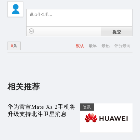
提交
0
条
默认
最早
最热
评分最高
相关推荐
华为官宣Mate Xs 2手机将
资讯
升级支持北斗卫星消息