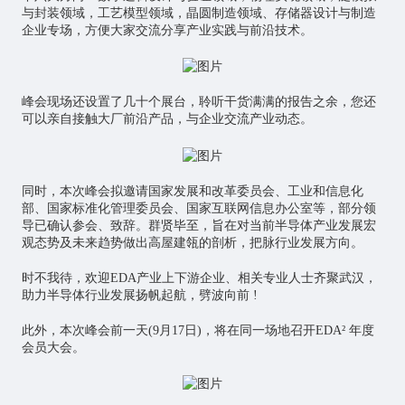
与封装领域，工艺模型领域，晶圆制造领域、存储器设计与制造
企业专场，方便大家交流分享产业实践与前沿技术。
峰会现场还设置了几十个展台，聆听干货满满的报告之余，您还
可以亲自接触大厂前沿产品，与企业交流产业动态。
同时，本次峰会拟邀请国家发展和改革委员会、工业和信息化
部、国家标准化管理委员会、国家互联网信息办公室等，部分领
导已确认参会、致辞。群贤毕至，旨在对当前半导体产业发展宏
观态势及未来趋势做出高屋建瓴的剖析，把脉行业发展方向。
时不我待，欢迎EDA产业上下游企业、相关专业人士齐聚武汉，
助力半导体行业发展扬帆起航，劈波向前 !
此外，本次峰会前一天(9月17日)，将在同一场地召开EDA² 年度
会员大会。