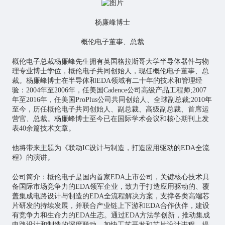
杨廉峰博士
概伦电子董事、总裁
概伦电子总裁杨廉峰先生拥有英国格拉斯哥大学半导体器件与物
理专业博士学位，概伦电子共同创始人，现任概伦电子董事、总
裁。杨廉峰博士在半导体和EDA领域有二十年的技术和管理经
验：2004年至2006年，任美国Cadence公司高级产品工程师;2007
年至2016年，任美国ProPlus公司共同创始人、全球副总裁;2010年
至今，历任概伦电子共同创始人、副总裁、高级副总裁、首席运
营官、总裁。杨廉峰博士至今已在国际学术会议和核心期刊上发
表40余篇技术文章。
他将带来主题为《联动IC设计与制造，打造应用驱动的EDA全流
程》的演讲。
公司简介：概伦电子是国内首家EDA上市公司，关键核心技术具
备国际市场竞争力的EDA领军企业，致力于打造应用驱动的、覆
盖集成电路设计与制造的EDA全流程解决方案，支撑各类高端芯
片研发的持续发展，并联合产业链上下游和EDA合作伙伴，建设
有竞争力和生命力的EDA生态。通过EDA方法学创新，推动集成
电路设计和制造的深度联动，加快工艺开发和芯片设计进程，提