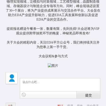
物理实现领域，泛模拟与封装领域，工艺模型领域，晶圆制造领
域、存储器设计与制造企业专场等方向。同时，峰会现场还设置
了30+个展台，将为产业提供成果展示与交流合作平台。大会旨在
助力EDA产业提升影响力，促进EDA工具发展和创新以及促进
EDA产业的交流合作。
提前报名赠送午餐券一张，数量有限，先到先得!大会还将为VIP
观众提供附带抽奖环节的晚宴，神秘奖品即将发布!
关于大会的精彩内容，关注EDA平方公众号，我们将持续关注并
为您奉上第一手干货。
大会议程&参与方式
提交
0
条
默认
最早
最热
评分最高