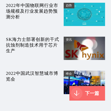
2022年中国物联网行业市
趋势
场规模及行业发展趋势预
测分析
SK海力士部署创新的干式
资讯
抗蚀剂制造技术用于芯片
生产
2022中国武汉智慧城市博
峰会
览会
下一篇