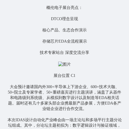
概伦电子展台亮点：
DTCO理念呈现
核心产品、生态合作演示
存储芯片EDA全流程展示
技术专家站台 深度交流分享
展台位置 C1
大会预计邀请国内外300+半导体上下游企业、600+技术大咖、
50+院士及专家学者、50+重磅嘉宾进行主题演讲，涵盖了从器件
和电路级到系统级、从模拟到数字设计以及制造等EDA相关话
题。届时还有几十多家头部企业携最新产品参展，方便EDA各产
业链企业进行合作交流。
本次IDAS设计自动化产业峰会由一场主论坛和多场平行主题分论
坛组成。其中，分论坛主题初拟为：数字逻辑设计与验证领域，