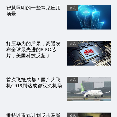
智慧照明的一些常见应用
资讯
场景
打压华为的后果，高通发
资讯
布全球最先进的5.5G芯
片，美国科技反超了
首次飞抵成都！国产大飞
资讯
机C919到达成都双流机场
推特以毒丸计划反击马斯
资讯