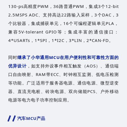
130-ps高精度PWM，36路普通PWM，集成3个12-bit
2.5MSPS ADC、支持高达22路输入采样，3个DAC，3
个比较器，集成捕获单元，16个可编程逻辑单元PLA，
兼容5V-tolerant GPIO等；集成丰富的通信接口：
4*USARTs，1*SPI，1*I2C，3*LIN，2*CAN-FD。
同时
继承了小华通用MCU在用户便利性和可靠性方面的
优异设计
，如支持外设事件相互触发（AOS）、通信端
口自由映射、RAM带ECC、时钟相互监测、低电压检测
等功能。广泛适用于服务器电源、通信电源、微型逆变
器、直流充电桩、砖块电源、双向储能PCS、户外移动
电源等电力电子功率控制应用。
汽车MCU产品