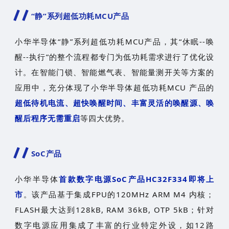
“静”系列超低功耗MCU产品
小华半导体“静”系列超低功耗MCU产品，其“休眠--唤
醒--执行”的整个流程都专门为低功耗需求进行了优化设
计。在智能门锁、智能燃气表、智能量测开关等方案的
应用中，充分体现了小华半导体超低功耗MCU 产品的
超低待机电流、超快唤醒时间、丰富灵活的唤醒源、唤
醒后程序无需重启
等四大优势。
SoC产品
小华半导体
首款数字电源SoC产品HC32F334即将上
市
。该产品基于集成FPU的120MHz ARM M4 内核；
FLASH最大达到128kB, RAM 36kB, OTP 5kB；针对
数字电源应用集成了丰富的行业特定外设，如12路