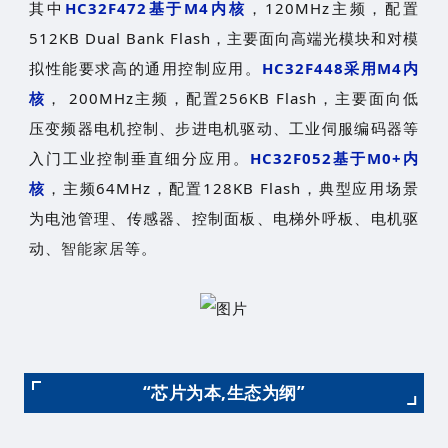
其中
HC32F472基于M4内核
，120MHz主频，配置
512KB Dual Bank Flash，主要面向高端光模块和对模
拟性能要求高的通用控制应用。
HC32F448采用M4内
核
， 200MHz主频，配置256KB Flash，主要面向低
压变频器电机控制、步进电机驱动、工业伺服编码器等
入门工业控制垂直细分应用。
HC32F052基于M0+内
核
，主频64MHz，配置128KB Flash，典型应用场景
为电池管理、传感器、控制面板、电梯外呼板、电机驱
动、
智能家居
等。
“芯片为本,生态为纲”