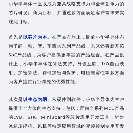
小华半导体一直以成为兼具战略支撑力和全球竞争力的
芯片研发厂商为目标，并通过多方面满足客户需求来实
现此目标。
首先是
以芯片为本
。在产品布局上，目前小华半导体布
局了静、动、智、车四大系列产品线，未来还将新开拓
SoC产品线，为客户提供更丰富的产品组合。在产品设
计上，小华半导体在算法支持、外设互联、I/O自由映
射、加密算法、存储加密与保护、电磁兼容性等多方面
为客户提供行业领先的优秀性能。
其次是
以生态为纲
。从硬件到软件，小华半导体为客户
提供了全方位的生态支持，包括：面向全系列MCU产品
的EVB、STK、MiniBoard等芯片应用开发工具，针对
冰箱压缩机、风机等特定应用领域的变频控制专用开发