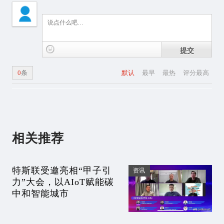
提交
0
条
默认
最早
最热
评分最高
相关推荐
特斯联受邀亮相“甲子引
资讯
力”大会，以AIoT赋能碳
中和智能城市