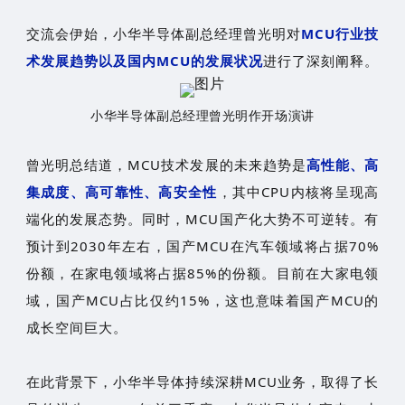
交流会伊始，小华半导体副总经理曾光明对
MCU行业技
术发展趋势以及国内MCU的发展状况
进行了深刻阐释。
小华半导体副总经理曾光明作开场演讲
曾光明总结道，MCU技术发展的未来趋势是
高性能、高
集成度、高可靠性、高安全性
，其中CPU内核将呈现高
端化的发展态势。同时，MCU国产化大势不可逆转。有
预计到2030年左右，国产MCU在汽车领域将占据70%
份额，在家电领域将占据85%的份额。目前在大家电领
域，国产MCU占比仅约15%，这也意味着国产MCU的
成长空间巨大。
在此背景下，小华半导体持续深耕MCU业务，取得了长