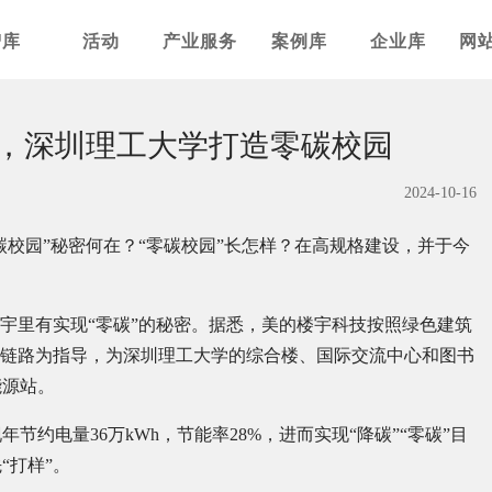
智库
活动
产业服务
案例库
企业库
网
电，深圳理工大学打造零碳校园
2024-10-16
零碳校园”秘密何在？“零碳校园”长怎样？在高规格建设，并于今
楼宇里有实现“零碳”的秘密。据悉，美的楼宇科技按照绿色建筑
全链路为指导，为深圳理工大学的综合楼、国际交流中心和图书
能源站。
约电量36万kWh，节能率28%，进而实现“降碳”“零碳”目
“打样”。