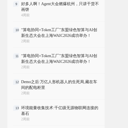
好多人啊！Agent大会燃爆杭州，只讲干货不
9
画饼
4周前
“算电协同×Token工厂”东盟绿色智算与AI创
10
新生态大会在上海WAIC2026成功举办！
2周前
“算电协同×Token工厂”东盟绿色智算与AI创
11
新生态大会在上海WAIC2026成功举办！
2周前
Demo之后:万亿人形机器人的生死局,藏在车
12
间的配电柜里
2周前
环境能量收集技术:千亿级无源物联网连接的
13
基石
2周前