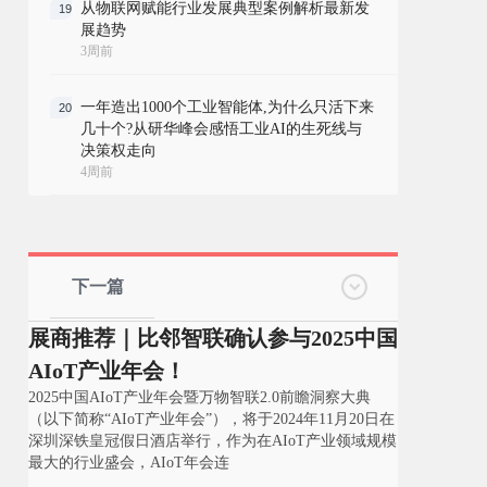
从物联网赋能行业发展典型案例解析最新发
19
展趋势
3周前
一年造出1000个工业智能体,为什么只活下来
20
几十个?从研华峰会感悟工业AI的生死线与
决策权走向
4周前
下一篇
展商推荐｜比邻智联确认参与2025中国
AIoT产业年会！
2025中国AIoT产业年会暨万物智联2.0前瞻洞察大典
（以下简称“AIoT产业年会”），将于2024年11月20日在
深圳深铁皇冠假日酒店举行，作为在AIoT产业领域规模
最大的行业盛会，AIoT年会连