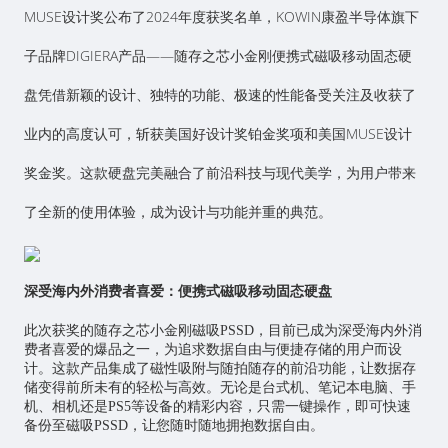
MUSE设计奖公布了2024年度获奖名单，KOWIN康盈半导体旗下
子品牌DIGIERA产品——随存之芯小金刚便携式磁吸移动固态硬
盘凭借新颖的设计、独特的功能、极速的性能备受关注及收获了
业内的高度认可，斩获美国好设计奖铂金奖项和美国MUSE设计
奖金奖。这款硬盘完美融合了前沿科技与现代美学，为用户带来
了全新的使用体验，成为设计与功能并重的典范。
深受海内外消费者喜爱：便携式磁吸移动固态硬盘
此次获奖的随存之芯小金刚磁吸PSSD，目前已成为深受海内外消
费者喜爱的爆品之一，为追求数据自由与便捷存储的用户而设
计。这款产品集成了磁性吸附与随拍随存的前沿功能，让数据存
储变得前所未有的轻松与高效。无论是台式机、笔记本电脑、手
机、相机还是PS5等设备的精彩内容，只需一键操作，即可快速
备份至磁吸PSSD，让您随时随地拥抱数据自由。