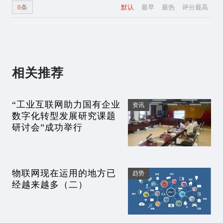
0
条
默认
最早
最热
评分最高
相关推荐
“工业互联网助力国有企业
资讯
数字化转型发展研究课题
研讨会”成功举行
物联网现在运用的地方已
趋势
经越来越多（二）