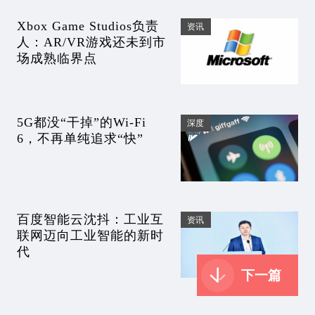
Xbox Game Studios负责
资讯
人：AR/VR游戏还未到市
场成熟临界点
5G都没“干掉”的Wi-Fi
深度
6，不再单纯追求“快”
百度智能云沈抖：工业互
资讯
联网迈向工业智能的新时
代
下一篇