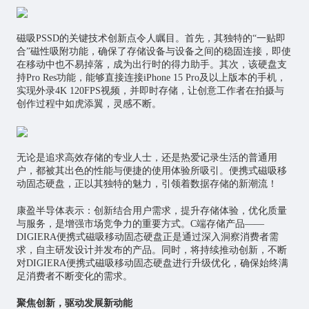
磁吸PSSD的关键技术创新点令人瞩目。首先，其独特的“一贴即
合”磁性吸附功能，确保了存储设备与设备之间的稳固连接，即使
在移动中也不易掉落，成为出行时的得力助手。其次，该硬盘支
持Pro Res功能，能够直接连接iPhone 15 Pro及以上版本的手机，
实现外录4K 120FPS视频，并即时存储，让创意工作者在拍摄与
创作过程中如虎添翼，灵感不断。
无论是追求高效存储的专业人士，还是热爱记录生活的普通用
户，都被其出色的性能与便捷的使用体验所吸引。便携式磁吸移
动固态硬盘，正以其独特的魅力，引领着数据存储的新潮流！
康盈半导体表示：创新结合用户需求，提升存储体验，优化质量
与服务，是增强市场竞争力的重要方式。C端存储产品——
DIGIERA便携式磁吸移动固态硬盘正是通过深入洞察消费者需
求，自主研发设计并发布的产品。同时，将持续推动创新，不断
对DIGIERA便携式磁吸移动固态硬盘进行升级优化，确保始终满
足消费者不断变化的需求。
聚焦创新，驱动发展新动能