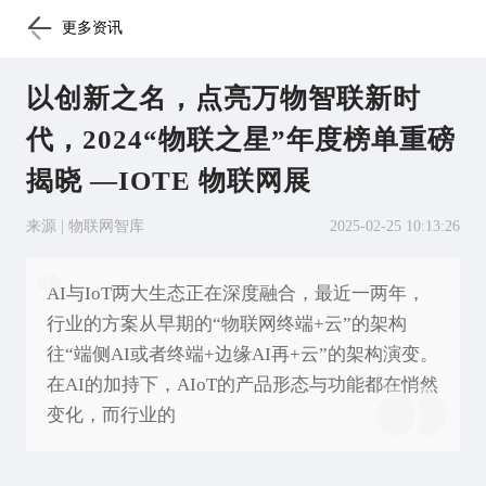
更多资讯
以创新之名，点亮万物智联新时
代，2024“物联之星”年度榜单重磅
揭晓 —IOTE 物联网展
来源 | 物联网智库
2025-02-25 10:13:26
AI与IoT两大生态正在深度融合，最近一两年，
行业的方案从早期的“物联网终端+云”的架构
往“端侧AI或者终端+边缘AI再+云”的架构演变。
在AI的加持下，AIoT的产品形态与功能都在悄然
变化，而行业的