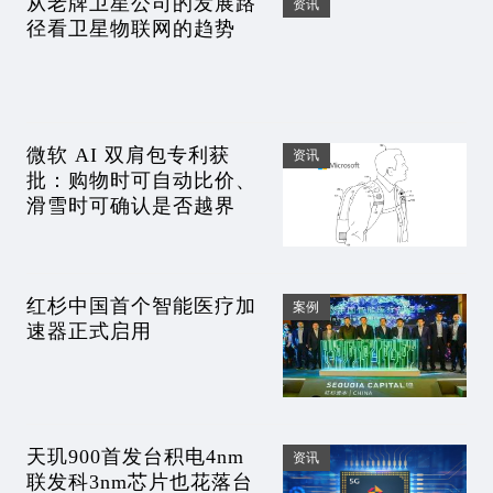
从老牌卫星公司的发展路
资讯
径看卫星物联网的趋势
微软 AI 双肩包专利获
资讯
批：购物时可自动比价、
滑雪时可确认是否越界
红杉中国首个智能医疗加
案例
速器正式启用
天玑900首发台积电4nm
资讯
联发科3nm芯片也花落台