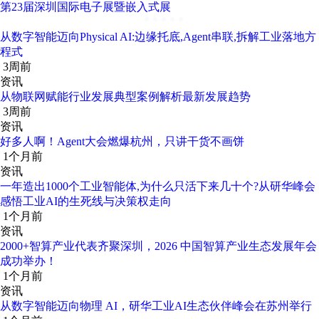
第23届深圳国际电子展暨嵌入式展
从数字智能迈向Physical AI:边缘托底,Agent串联,拆解工业落地方
程式
3周前
资讯
从物联网赋能行业发展典型案例解析最新发展趋势
3周前
资讯
好多人啊！Agent大会燃爆杭州，只讲干货不画饼
1个月前
资讯
一年造出1000个工业智能体,为什么只活下来几十个?从研华峰会
感悟工业AI的生死线与决策权走向
1个月前
资讯
2000+智算产业代表齐聚深圳，2026 中国智算产业生态发展年会
成功举办！
1个月前
资讯
从数字智能迈向物理 AI，研华工业AI生态伙伴峰会在苏州举行