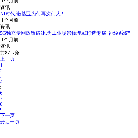
1个月前
资讯
AI时代,诺基亚为何再次伟大?
1个月前
资讯
5G独立专网政策破冰,为工业场景物理AI打造专属"神经系统"
1个月前
资讯
共8717条
上一页
1
2
3
4
5
6
7
8
9
下一页
最后一页