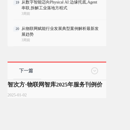
从数字智能迈向Physical AI:边缘托底,Agent
19
串联,拆解工业落地方程式
3周前
从物联网赋能行业发展典型案例解析最新发
20
展趋势
3周前
下一篇
智次方·物联网智库2025年服务刊例价
2025-01-02