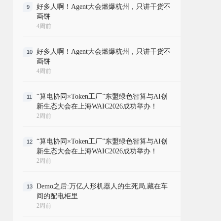
好多人啊！Agent大会燃爆杭州，只讲干货不
9
画饼
4周前
好多人啊！Agent大会燃爆杭州，只讲干货不
10
画饼
4周前
“算电协同×Token工厂”东盟绿色智算与AI创
11
新生态大会在上海WAIC2026成功举办！
2周前
“算电协同×Token工厂”东盟绿色智算与AI创
12
新生态大会在上海WAIC2026成功举办！
2周前
Demo之后:万亿人形机器人的生死局,藏在车
13
间的配电柜里
2周前