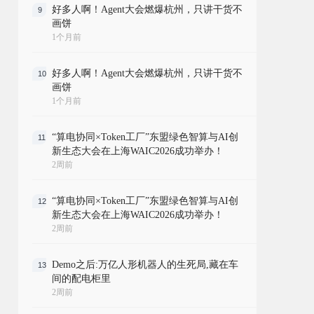
好多人啊！Agent大会燃爆杭州，只讲干货不
9
画饼
1个月前
好多人啊！Agent大会燃爆杭州，只讲干货不
10
画饼
1个月前
“算电协同×Token工厂”东盟绿色智算与AI创
11
新生态大会在上海WAIC2026成功举办！
2周前
“算电协同×Token工厂”东盟绿色智算与AI创
12
新生态大会在上海WAIC2026成功举办！
2周前
Demo之后:万亿人形机器人的生死局,藏在车
13
间的配电柜里
2周前