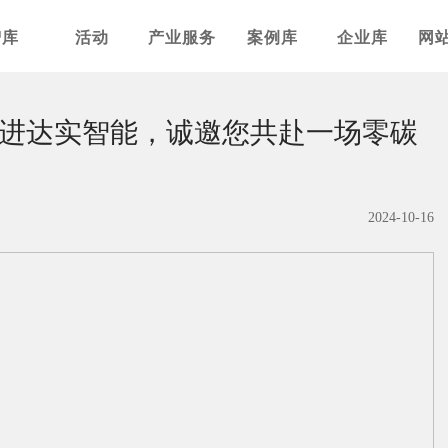
智库
活动
产业服务
案例库
企业库
网
—走进达实智能，诚邀您共赴一场零碳
2024-10-16