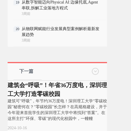
从数字智能迈向Physical AI:边缘托底,Agent
19
串联,拆解工业落地方程式
3周前
从物联网赋能行业发展典型案例解析最新发
20
展趋势
3周前
下一篇
建筑会“呼吸”！年省36万度电，深圳理
工大学打造零碳校园
建筑可“呼吸”，年节约36万度电！深圳理工大学“零碳校
园”秘密何在？“零碳校园”长怎样？在高规格建设，并于
今年迎来首批学生的深圳理工大学中将找到“答案”。在
这所主打“环保、零碳”的现代化校园中，一幢幢
2024-10-16