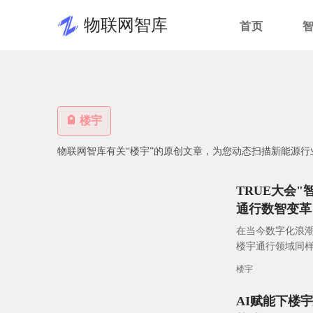
物联网智库
首页
楼宇
物联网智库有关“楼宇”的原创文章，为您动态扫描新能源行
TRUE大会
通行数智变革
在当今数字化浪
楼宇通行领域同
正经历从传统模
楼宇
AI赋能下楼