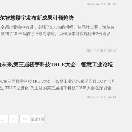
2024-04-15 10:07:48
尔智慧楼宇发布新成果引领趋势
中央空调行业稳中有进，实现了9.75%的增幅。从品牌上看，海尔智
做到了18.56%的行业最高增速。为何海尔能实现行业2倍速发
制冷展现场就能窥见一二。4月
2024-04-10 15:50:05
动未来,第三届楼宇科技TRUE大会—智慧工业论坛
,第三届楼宇科技TRUE大会—智慧工业论坛盛况回顾2024年1月
共生·TRUE见进化”为主题的第三届楼宇科技TRUE大会在深圳全新
RUE大
2024-01-15 10:44:14
3
4
>>
最后1页