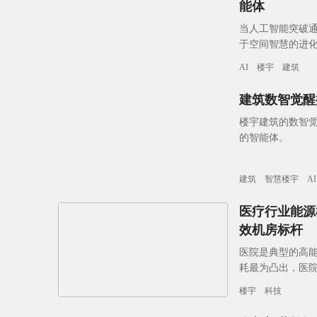
能体
当人工智能突破
于空间智慧的进化
楼宇多维价值》有
AI
楼宇
建筑
建筑数智觉醒
楼宇建筑的数智
的智能体。
建筑
智慧楼宇
AI
医疗行业能源
效机房标杆
医院是典型的高
耗最为凸出，医
人员及医护人员
楼宇
科技