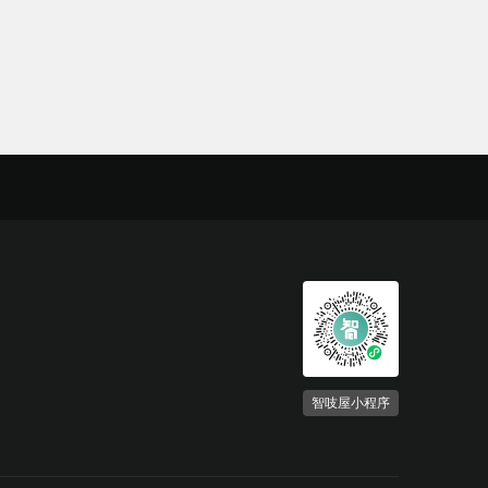
智吱屋小程序