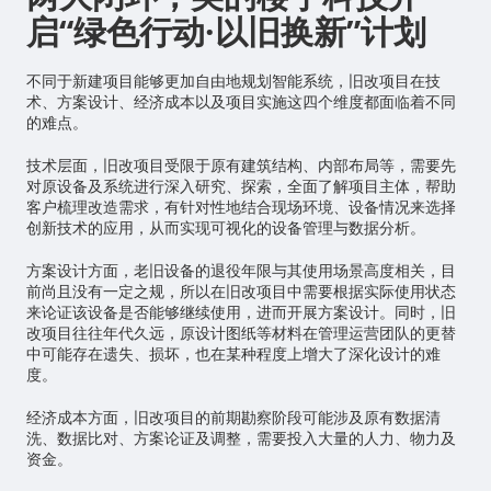
启“绿色行动·以旧换新”计划
不同于新建项目能够更加自由地规划智能系统，旧改项目在技
术、方案设计、经济成本以及项目实施这四个维度都面临着不同
的难点。
技术层面，旧改项目受限于原有建筑结构、内部布局等，需要先
对原设备及系统进行深入研究、探索，全面了解项目主体，帮助
客户梳理改造需求，有针对性地结合现场环境、设备情况来选择
创新技术的应用，从而实现可视化的设备管理与数据分析。
方案设计方面，老旧设备的退役年限与其使用场景高度相关，目
前尚且没有一定之规，所以在旧改项目中需要根据实际使用状态
来论证该设备是否能够继续使用，进而开展方案设计。同时，旧
改项目往往年代久远，原设计图纸等材料在管理运营团队的更替
中可能存在遗失、损坏，也在某种程度上增大了深化设计的难
度。
经济成本方面，旧改项目的前期勘察阶段可能涉及原有数据清
洗、数据比对、方案论证及调整，需要投入大量的人力、物力及
资金。