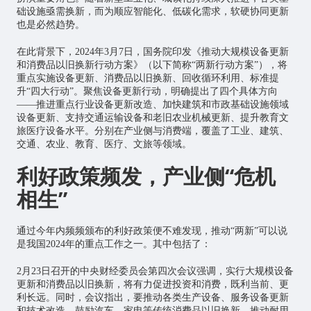
础设施亟需换新，而为顺应智能化、低碳化需求，软硬协同更新
也是必然趋势。
在此背景下，2024年3月7日，国务院印发《推动大规模设备更新
和消费品以旧换新行动方案》（以下简称“两新行动方案”），将
重点实施设备更新、消费品以旧换新、回收循环利用、标准提
升“四大行动”。聚焦设备更新行动，明确提出了四个具体方向
——推进重点行业设备更新改造、加快建筑和市政基础设施领域
设备更新、支持交通运输设备和老旧农业机械更新、提升教育文
旅医疗设备水平。分别在产业侧与消费端，覆盖了工业、建筑、
交通、农业、教育、医疗、文旅等领域。
利好政策频发，产业侧“危机
相生”
通过今年内频频颁布的利好政策便不难发现，推动“两新”可以说
是我国2024年的重点工作之一。其中包括了：
2月23日召开的中央财经委员会第四次会议强调，实行大规模设备
更新和消费品以旧换新，将有力促进投资和消费，既利当前、更
利长远。同时，会议指出，要推动各类生产设备、服务设备更新
和技术改造，鼓励汽车、家电等传统消费品以旧换新，推动耐用