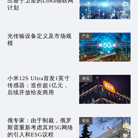
出基于卫星的LoRa物联网
计划
光传输设备定义及市场规
产业
模
小米12S Ultra首发1英寸
资讯
传感器：造价超1亿元，
后续开放给友商用
俄专家：由于制裁，俄罗
资讯
斯需重新考虑其对5G网络
的引入和ESG议程