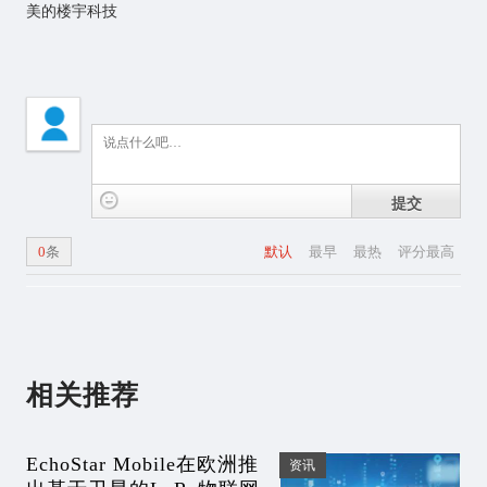
美的楼宇科技
提交
0
条
默认
最早
最热
评分最高
相关推荐
EchoStar Mobile在欧洲推
资讯