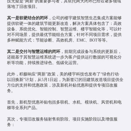
技无疑是“两新”的重要参与者，其依托两大闭环已经在诸多领域
落地了旧改项目。
其一是软硬结合的闭环
，公司的楼宇建筑智慧生态集成方案能够
提供软硬一体的建筑节能更新改造，解决方案具体包含了：高效
设备、系统优化、智能控制、智慧运维、楼宇智能化等，可以针
对不同场景，提供最优节能组合方案，针对不同项目需求，提供
多种赋能方式：节能诊断、高效机房、EMC、BOT等等。
其二是交付与智慧运维的闭环
，前期完成设备与系统的更新后，
还能基于其智慧运维系统进一步为客户提供运行数据的可视化分
析等功能，持续推进绿色、低碳化运营。
此外，积极响应“两新”政策，美的楼宇科技也发布了“绿色行动·
以旧换新”计划，从5月1日起，为新签订的旧建筑改造项目提供全
方位的支持和优惠政策，涉及新机补贴优惠和提供专项旧改服
务。
首先，新机型优惠补贴包括多联机、水机、模块机、风管机和电
梯等全系列产品。
其次，专项旧改服务辐射售前阶段、项目实施阶段以及增值服
务：