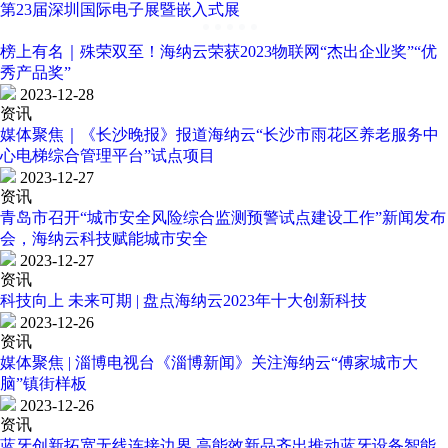
第23届深圳国际电子展暨嵌入式展
榜上有名｜殊荣双至！海纳云荣获2023物联网“杰出企业奖”“优
秀产品奖”
2023-12-28
资讯
媒体聚焦｜《长沙晚报》报道海纳云“长沙市雨花区养老服务中
心电梯综合管理平台”试点项目
2023-12-27
资讯
青岛市召开“城市安全风险综合监测预警试点建设工作”新闻发布
会，海纳云科技赋能城市安全
2023-12-27
资讯
科技向上 未来可期 | 盘点海纳云2023年十大创新科技
2023-12-26
资讯
媒体聚焦 | 淄博电视台《淄博新闻》关注海纳云“傅家城市大
脑”镇街样板
2023-12-26
资讯
蓝牙创新拓宽无线连接边界,高能效新品齐出推动蓝牙设备智能