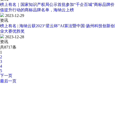
榜上有名｜国家知识产权局公示首批参加“千企百城”商标品牌价
值提升行动的商标品牌名单，海纳云上榜
2023-12-29
资讯
榜上有名 | 海纳云获2023“星云杯”AI算法暨中国·扬州科技创新创
业大赛优胜奖
2023-12-28
资讯
共8717条
1
2
3
4
5
下一页
最后一页