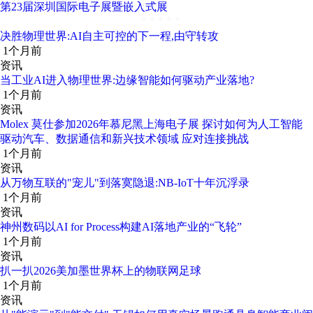
第23届深圳国际电子展暨嵌入式展
决胜物理世界:AI自主可控的下一程,由守转攻
1个月前
资讯
当工业AI进入物理世界:边缘智能如何驱动产业落地?
1个月前
资讯
Molex 莫仕参加2026年慕尼黑上海电子展 探讨如何为人工智能
驱动汽车、数据通信和新兴技术领域 应对连接挑战
1个月前
资讯
从万物互联的"宠儿"到落寞隐退:NB-IoT十年沉浮录
1个月前
资讯
神州数码以AI for Process构建AI落地产业的“飞轮”
1个月前
资讯
扒一扒2026美加墨世界杯上的物联网足球
1个月前
资讯