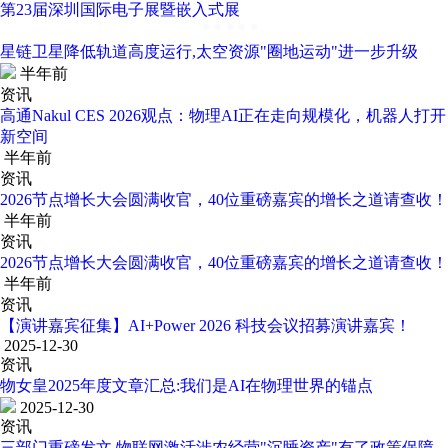
第23届深圳国际电子展暨嵌入式展
星链卫星降低轨道高度运行,太空资源"圈地运动"进一步升级
半年前
资讯
高通Nakul CES 2026观点：物理AI正在走向规模化，机器人打开
新空间
半年前
资讯
2026节点增长大会圆满收官，40位重磅嘉宾的增长之道请查收！
半年前
资讯
2026节点增长大会圆满收官，40位重磅嘉宾的增长之道请查收！
半年前
资讯
【演讲嘉宾征集】AI+Power 2026 科技会议招募演讲嘉宾！
2025-12-30
资讯
物女皇2025年度文章汇总:我们是AI在物理世界的锚点
2025-12-30
资讯
三部门重磅发文,物联网激活涉农经营"沉睡资产"有了政策保障