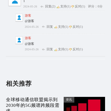
1
回复(2)
支持(
1
)
反对(
1
)
评分：0分
2024-05-26
游客
@游客
回复
支持(
1
)
反对(
1
)
2024-05-26
游客
@游客
回复
支持(
1
)
反对(
1
)
2024-05-26
相关推荐
全球移动通信联盟揭示到
资讯
2030年的5G频谱跨频段需
求