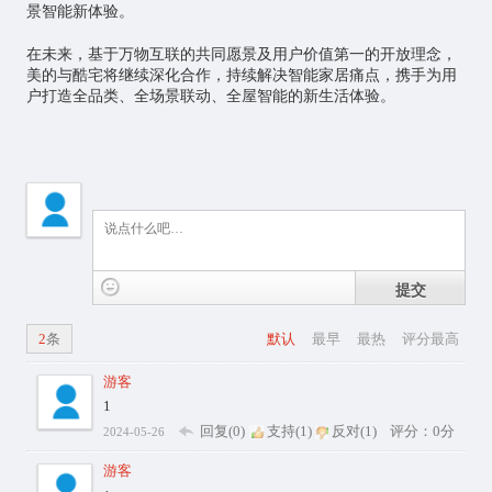
景智能新体验。
在未来，基于万物互联的共同愿景及用户价值第一的开放理念，
美的与酷宅将继续深化合作，持续解决智能家居痛点，携手为用
户打造全品类、全场景联动、全屋智能的新生活体验。
提交
2
条
默认
最早
最热
评分最高
游客
1
回复(0)
支持(
1
)
反对(
1
)
评分：0分
2024-05-26
游客