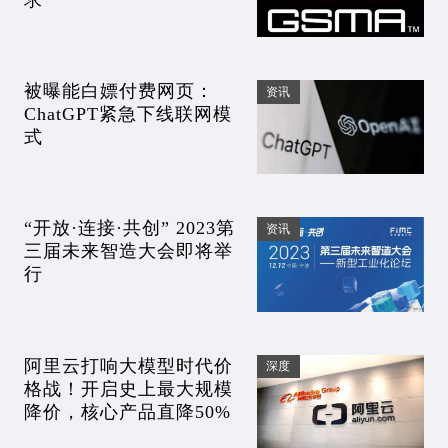
被曝能白嫖付费网页：
资讯
ChatGPT紧急下线联网模
式
“开放·连接·共创” 2023第
资讯
三届未来智造大会即将举
行
阿里云打响大模型时代价
深度
格战！开启史上最大规模
降价，核心产品直降50%