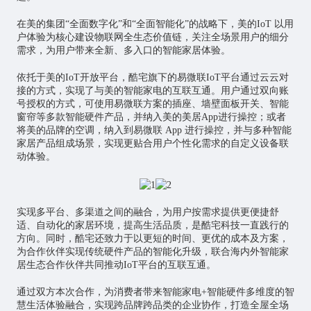
在美的集团“全面数字化”和“全面智能化”的战略下，美的IoT 以用
户体验为核心建设
物联网
全生态价值链，关注全场景用户的细分
需求，为用户带来全新、多入口的智能家居体验。
依托于美的IoT开放平台，酷宅旗下的易微联IoT平台通过云云对
接的方式，实现了与美的智能家电的互联互通。用户通过双向账
号授权的方式，可使用易微联方案的插座、墙壁面板开关、智能
窗帘等多款智能硬件产品，并纳入美的美居App进行操控；或者
将美的品牌的空调，纳入到易微联 App 进行操控，并与多种智能
家居产品组成场景，实现更贴合用户个性化需求的自定义设备联
动体验。
实现多平台、多渠道之间的融合，为用户按需求提供更便捷舒
适、自动化的家居环境，提高生活品质，是酷宅科技一直践行的
方向。同时，酷宅还致力于以更短的时间、更优的成本及方案，
为合作伙伴实现传统硬件产品的智能化升级，联合海内外智能家
居生态合作伙伴共同推动IoT平台的互联互通。
通过双方本次合作，为消费者带来智能家电+智能硬件多维度的智
慧生活体验融合，实现跨品牌跨品类的企业协作，打造全屋全场