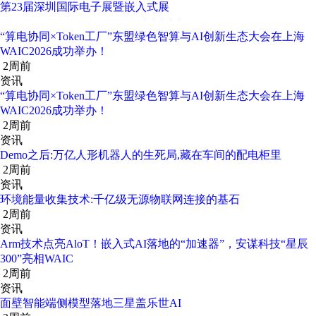
第23届深圳国际电子展暨嵌入式展
“算电协同×Token工厂”东盟绿色智算与AI创新生态大会在上海
WAIC2026成功举办！
2周前
资讯
“算电协同×Token工厂”东盟绿色智算与AI创新生态大会在上海
WAIC2026成功举办！
2周前
资讯
Demo之后:万亿人形机器人的生死局,藏在车间的配电柜里
2周前
资讯
环境能量收集技术:千亿级无源物联网连接的基石
2周前
资讯
Arm技术点亮AloT！嵌入式AI落地的“加速器”，安谋科技“星辰
300”亮相WAIC
2周前
资讯
面壁智能端侧模型落地三星盖乐世AI