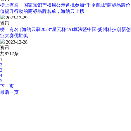
榜上有名｜国家知识产权局公示首批参加“千企百城”商标品牌价
值提升行动的商标品牌名单，海纳云上榜
2023-12-29
资讯
榜上有名 | 海纳云获2023“星云杯”AI算法暨中国·扬州科技创新创
业大赛优胜奖
2023-12-28
资讯
共8717条
1
2
3
4
5
下一页
最后一页