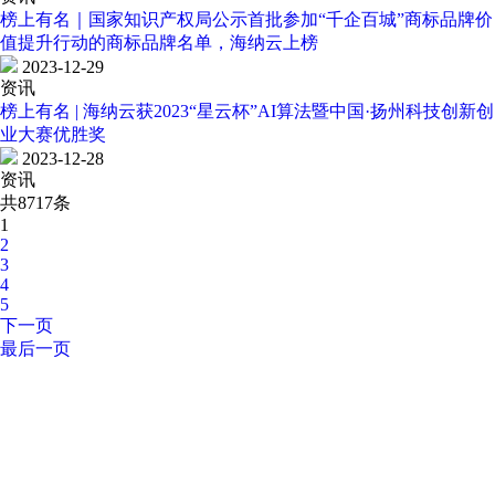
榜上有名｜国家知识产权局公示首批参加“千企百城”商标品牌价
值提升行动的商标品牌名单，海纳云上榜
2023-12-29
资讯
榜上有名 | 海纳云获2023“星云杯”AI算法暨中国·扬州科技创新创
业大赛优胜奖
2023-12-28
资讯
共8717条
1
2
3
4
5
下一页
最后一页