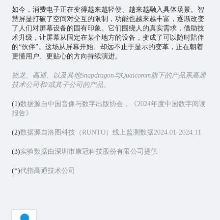
如今，消费电子正在变得越来越轻便、越来越融入具体场景。智
慧屏显打破了空间对交互的限制，功能也越来越丰富，逐渐改变
了人们对屏幕设备的固有印象。它们围绕人的真实需求，借助技
术升级，让屏幕从固定在某个地方的设备，变成了可以随时陪伴
的“伙伴”。这场从屏幕开始、却远不止于显示的变革，正在朝着
更懂用户、更贴心的方向持续演进。
骁龙、高通、以及其他Snapdragon与Qualcomm旗下的产品系高通
技术公司和/或其子公司的产品。
(1)
数据源自中国音像与数字出版协会，《2024年度中国数字阅读
报告》
(2)
数据源自洛图科技（RUNTO）线上监测数据2024.01-2024.11
(3)
实验数据由深圳市康冠科技股份有限公司提供
(*)
代指高通技术公司