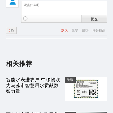
提交
0
条
默认
最早
最热
评分最高
相关推荐
智能水表进农户 中移物联
资讯
为乌苏市智慧用水贡献数
智力量