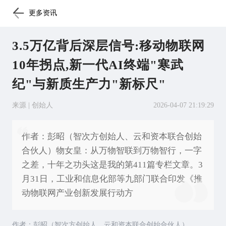
更多资讯
3.5万亿背后深层信号:移动物联网
10年拐点,新一代AI终端"寒武
纪"与新质生产力"新标尺"
来源 | 创始人
2026-04-07 21:19:29
作者：彭昭（智次方创始人、云和资本联合创始
合伙人）物女皇：从万物智联到万物智行，一字
之差，十年之功头这是我的第411篇专栏文章。3
月31日，工业和信息化部等九部门联合印发《推
动物联网产业创新发展行动方
作者：彭昭（智次方创始人、云和资本联合创始合伙人）