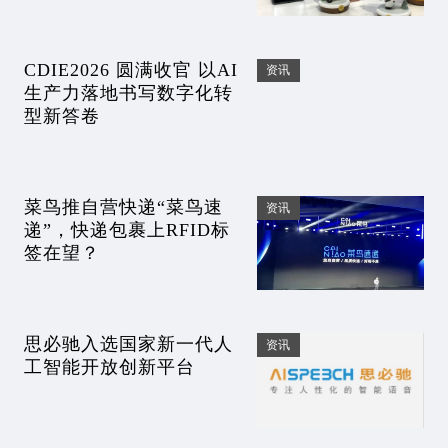
CDIE2026 圆满收官 以AI
资讯
生产力落地书写数字化转
型新答卷
菜鸟推自营快递“菜鸟速
资讯
递”，快递包裹上RFID标
签在望？
思必驰入选国家新一代人
资讯
工智能开放创新平台