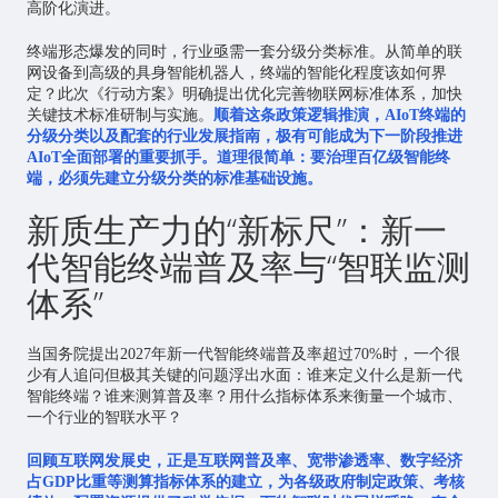
高阶化演进。
终端形态爆发的同时，行业亟需一套分级分类标准。从简单的联
网设备到高级的具身智能机器人，终端的智能化程度该如何界
定？此次《行动方案》明确提出优化完善物联网标准体系，加快
关键技术标准研制与实施。
顺着这条政策逻辑推演，AIoT终端的
分级分类以及配套的行业发展指南，极有可能成为下一阶段推进
AIoT全面部署的重要抓手。道理很简单：要治理百亿级智能终
端，必须先建立分级分类的标准基础设施。
新质生产力的“新标尺”：新一
代智能终端普及率与“智联监测
体系”
当国务院提出2027年新一代智能终端普及率超过70%时，一个很
少有人追问但极其关键的问题浮出水面：谁来定义什么是新一代
智能终端？谁来测算普及率？用什么指标体系来衡量一个城市、
一个行业的智联水平？
回顾互联网发展史，正是互联网普及率、宽带渗透率、数字经济
占GDP比重等测算指标体系的建立，为各级政府制定政策、考核