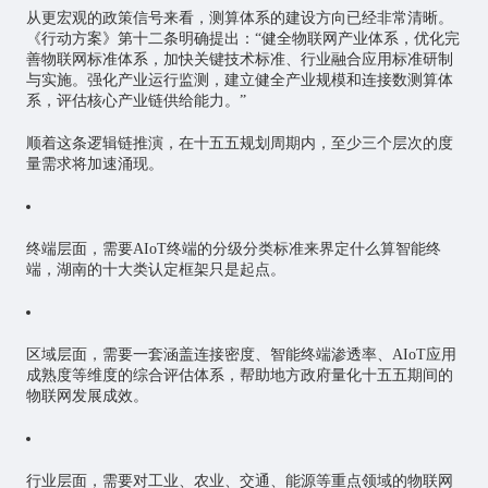
从更宏观的政策信号来看，测算体系的建设方向已经非常清晰。
《行动方案》第十二条明确提出：“健全物联网产业体系，优化完
善物联网标准体系，加快关键技术标准、行业融合应用标准研制
与实施。强化产业运行监测，建立健全产业规模和连接数测算体
系，评估核心产业链供给能力。”
顺着这条逻辑链推演，在十五五规划周期内，至少三个层次的度
量需求将加速涌现。
终端层面，需要AIoT终端的分级分类标准来界定什么算智能终
端，湖南的十大类认定框架只是起点。
区域层面，需要一套涵盖连接密度、智能终端渗透率、AIoT应用
成熟度等维度的综合评估体系，帮助地方政府量化十五五期间的
物联网发展成效。
行业层面，需要对工业、农业、交通、能源等重点领域的物联网