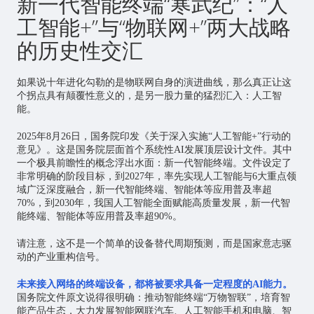
新一代智能终端“寒武纪”：“人
工智能+”与“物联网+”两大战略
的历史性交汇
如果说十年进化勾勒的是物联网自身的演进曲线，那么真正让这
个拐点具有颠覆性意义的，是另一股力量的猛烈汇入：人工智
能。
2025年8月26日，国务院印发《关于深入实施“人工智能+”行动的
意见》。这是国务院层面首个系统性AI发展顶层设计文件。其中
一个极具前瞻性的概念浮出水面：新一代智能终端。文件设定了
非常明确的阶段目标，到2027年，率先实现人工智能与6大重点领
域广泛深度融合，新一代智能终端、智能体等应用普及率超
70%，到2030年，我国人工智能全面赋能高质量发展，新一代智
能终端、智能体等应用普及率超90%。
请注意，这不是一个简单的设备替代周期预测，而是国家意志驱
动的产业重构信号。
未来接入网络的终端设备，都将被要求具备一定程度的
AI
能力。
国务院文件原文说得很明确：推动智能终端“万物智联”，培育智
能产品生态，大力发展智能网联汽车、人工智能手机和电脑、智