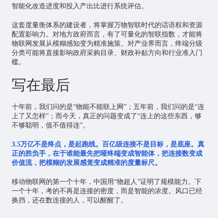
智能化改造进度和投入产出比进行系统评估。
这套度量衡体系的建设者，将掌握万物智联时代的话语权和资源
配置影响力。对地方政府而言，有了可量化的智联指数，才能将
物联网发展从模糊感知变为精准施策。对产业界而言，终端分级
分类可能将直接影响政府采购目录、财政补贴方向和行业准入门
槛。
写在最后
十年前，我们问的是“物能不能联上网”；五年前，我们问的是“连
上了又怎样”；而今天，真正的问题变成了“连上的这些东西，够
不够聪明，值不值得连”。
3.5万亿不是终点，是起跑线。百亿级连接不是目标，是底座。真
正的胜负手，在于谁能最先把哑终端变成智能体，把连接数变成
价值流，把模糊的发展感觉变成精准的度量标尺。
移动物联网的第一个十年，中国用“物超人”证明了规模能力。下
一个十年，考的不再是连接的密度，而是智能的浓度。风口已经
换挡，还在数连接的人，可以醒醒了。