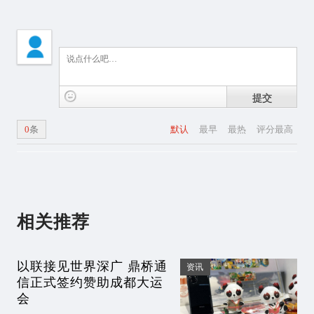
提交
0
条
默认
最早
最热
评分最高
相关推荐
以联接见世界深广 鼎桥通
资讯
信正式签约赞助成都大运
会