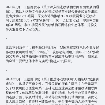
2020年5月，工信部发布《关于深入推进移动物联网全面发展的通
知》。我认为这份文件最大的亮点就是首次以公开正式文件形式
提出推动2G/3G退网，原文表述为推动2G/3G物联网业务迁移转
网，建立NB-IoT（窄带物联网）、4G（含LTE-Cat1，即速率类别
1的4G网络）和5G协同发展的移动物联网综合生态体系。这份文
件为业界吃下了定心丸。
此后不到两年半，截至2022年8月末，我国三家基础电信企业发展
移动物联网终端用户16.98亿户，较移动电话用户的16.78亿户多出
2000万户，移动物联网连接数首次超出移动电话用户数，我国成
为全球主要经济体中率先实现“物超人”的国家。
2024年9月，工信部印发《关于推进移动物联网“万物智联”发展的
通知》，这是第三份文件。它最关键的变化在哪里？在于重新定
义了物联网的价值坐标系：基础电信企业要全面评估移动物联网
整体价值，体现移动物联网卡、硬件终端、软件平台等业务载体
的连接价值，以及对计算、存储等业务增长的带动价值。要优化
收入统计口径，将物联网终端硬件、平台服务等纳入通信服务收