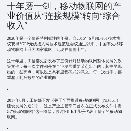
十年磨一剑，
移动物联网
的产
业价值从“连接规模”转向“综合
收入”
2026年是一个值得特别标注的年份。自2016年6月NB-IoT技术协
议获得3GPP无线接入网技术规范组会议通过以来，中国率先将移
动物联网上升为国家战略，到现在整整十年。
这十年里，工信部先后发布了三份针对移动物联网整体发展的政
策文件，每一次文件都是在产业发展重要节点出台的，其中呈现
出的一些亮点，可以说是具有里程碑式的意义。每一次出手，都
重塑了此后数年的产业航向。
2017年6月，工信部下发《关于全面推进移动物联网（NB-IoT）
建设发展的通知》。这是产业主管部门首次在正式发布文件中提
出“移动物联网”这一概念，彼时NB-IoT几乎代表了整个的移动物
联网。