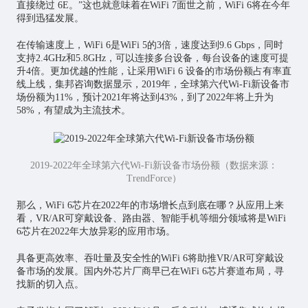
直接绕过 6E。”这也就意味着在WiFi 7面世之前，WiFi 6将在今年
得到迅猛发展。
在传输速度上，WiFi 6是WiFi 5的3倍，速度达到9.6 Gbps，同时
支持2.4GHz和5.8GHz，可以连接多台设备，每台设备的速度可提
升4倍。更加优越的性能，让采用WiFi 6 设备的市场份额占有率直
线上线，集邦咨询数据显示，2019年，全球第六代Wi-Fi新设备市
场份额为11%，预计2021年将达到43%，到了2022年将上升为
58%，有望成为主流技术。
2019-2022年全球第六代Wi-Fi新设备市场份额（数据来源：
TrendForce）
那么，WiFi 6芯片在2022年的市场增长点到底在哪？从应用上来
看，VR/AR可穿戴设备、路由器、智能手机等细分领域将是WiFi
6芯片在2022年大放异彩的应用市场。
具备更高效率、吞吐量及安全性的WiFi 6将助推VR/AR可穿戴设
备市场的发展。国内外芯片厂商早已在WiFi 6芯片赛道布局，寻
找新的切入点。