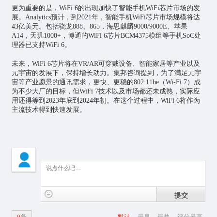
更为重要的是，WiFi 6的出现加快了智能手机WiFi芯片市场的发
展。Analytics预计，到2021年，智能手机WiFi芯片市场规模将达
43亿美元。包括骁龙888、865，海思麒麟9000/9000E、苹果
A14，天玑1000+，博通的WiFi 6芯片BCM4375模组等手机SoC处
理器已支持WiFi 6。
未来，WiFi 6芯片将在VR/AR可穿戴设备、智能家居等产业以及
元宇宙的发展下，保持增长动力。集邦咨询提到，为了满足元宇
宙等产业愿景的通讯需求，更快、更稳的802.11be（Wi-Fi 7）成
为不少大厂的目标，但WiFi 7技术以及市场都还未成熟，实际应
用还得等到2023年底到2024年初。在这个过程中，WiFi 6将作为
主流技术得到快速发展。
提交
0
条
默认
最早
最热
评分最高