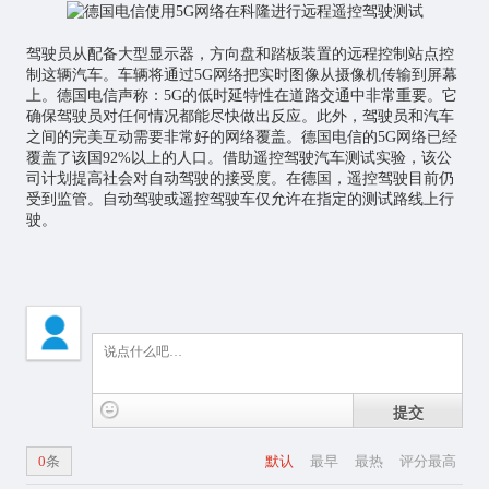
驾驶员从配备大型显示器，方向盘和踏板装置的远程控制站点控
制这辆汽车。车辆将通过5G网络把实时图像从摄像机传输到屏幕
上。德国电信声称：5G的低时延特性在道路交通中非常重要。它
确保驾驶员对任何情况都能尽快做出反应。此外，驾驶员和汽车
之间的完美互动需要非常好的网络覆盖。德国电信的5G网络已经
覆盖了该国92%以上的人口。借助遥控驾驶汽车测试实验，该公
司计划提高社会对自动驾驶的接受度。在德国，遥控驾驶目前仍
受到监管。自动驾驶或遥控驾驶车仅允许在指定的测试路线上行
驶。
提交
0
条
默认
最早
最热
评分最高