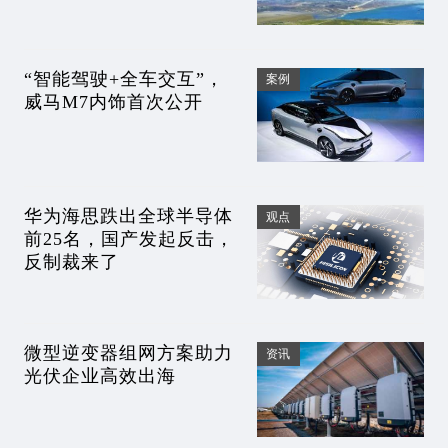
“智能驾驶+全车交互”，
案例
威马M7内饰首次公开
华为海思跌出全球半导体
观点
前25名，国产发起反击，
反制裁来了
微型逆变器组网方案助力
资讯
光伏企业高效出海