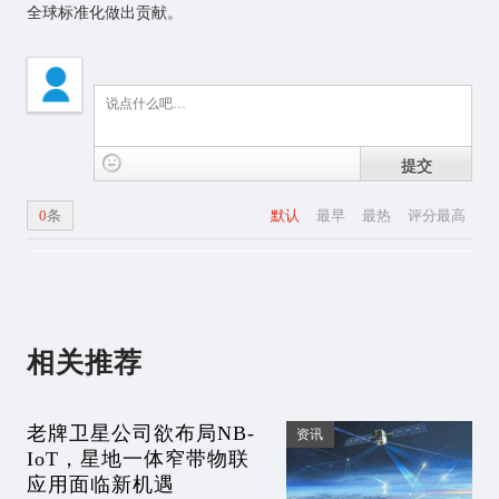
全球标准化做出贡献。
提交
0
条
默认
最早
最热
评分最高
相关推荐
老牌卫星公司欲布局NB-
资讯
IoT，星地一体窄带物联
应用面临新机遇