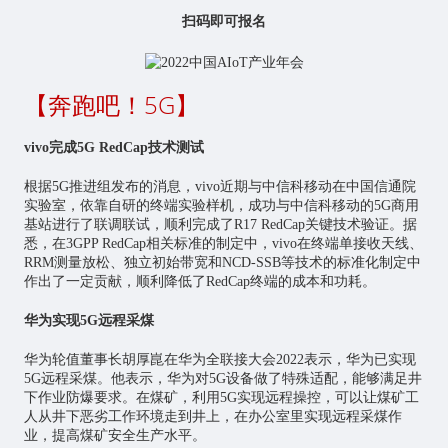
扫码即可报名
【奔跑吧！5G】
vivo完成5G RedCap技术测试
根据5G推进组发布的消息，vivo近期与中信科移动在中国信通院
实验室，依靠自研的终端实验样机，成功与中信科移动的5G商用
基站进行了联调联试，顺利完成了R17 RedCap关键技术验证。据
悉，在3GPP RedCap相关标准的制定中，vivo在终端单接收天线、
RRM测量放松、独立初始带宽和NCD-SSB等技术的标准化制定中
作出了一定贡献，顺利降低了RedCap终端的成本和功耗。
华为实现5G远程采煤
华为轮值董事长胡厚崑在华为全联接大会2022表示，华为已实现
5G远程采煤。他表示，华为对5G设备做了特殊适配，能够满足井
下作业防爆要求。在煤矿，利用5G实现远程操控，可以让煤矿工
人从井下恶劣工作环境走到井上，在办公室里实现远程采煤作
业，提高煤矿安全生产水平。