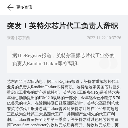
更多资讯
突发！英特尔芯片代工负责人辞职
来源 | 芯东西
2022-11-22 10:37:26
据TheRegister报道，英特尔重振芯片代工业务的
负责人RandhirThakur即将离职...
芯东西11月22日消息，据The Register报道，英特尔重振
芯片
代工
业务的负责人Randhir Thakur即将离职。这将给这家美国芯片巨头
重启代工业务的雄心造成挫折。英特尔代工服务(IFS)是英特尔去
年雄心勃勃提出的IDM 2.0战略的一部分，今年迄今已创造了5.76
亿美元的收入。在近期接受日经亚洲采访时，英特尔高级副总裁
兼英特尔代工服务总裁Thakur曾谈到英特尔计划在2030年前超越
三星成为全球第二大晶圆代工厂，并期望产生领先的代工厂利
润。Thakur将留任至明年第一季度，等英特尔对以色列芯片制造
商Tower Semiconductor的收购完成后再离开。待收购完成后，英