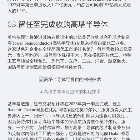
2022财年第三季度收入1.71亿美元，约占公司同期153亿美元总收
入的1.1%。
03.留任至完成收购高塔半导体
英特尔预计将通过其尚在推进中的54亿美元收购以色列芯片制造
商Tower Semiconductor(高塔半导体)交易来提振自家代工业务。
这家以色列企业在全球晶圆代工市场排名第7，每年营收约13亿美
元，市占率约3%，虽然整体规模不大，但在模拟芯片代工、特种
工艺等领域全球领先，为汽车、医疗、工业、消费、航空航天、
国防等市场制造高价值模拟半导体元件。
▲高塔半导体可提供的制程技术
基辛格透露，这笔交易预计将在2023年第一季度完成。这是
Randhir Thakur同意在此期间继续担任英特尔代工服务负责人的主
要原因之一。回应Thakur辞职消息的分析师认为这很可能发生，
因为英特尔打算让高塔半导体的管理层负责整个英特尔代工服
务。一个月前，英特尔宣布计划将高塔半导体的芯片制造业务归
为英特尔内部代工厂的一部分，也就是说它将与此前Thakur领导
的英特尔芯片代工服务业务整合，以英特尔代工服务之名，与外