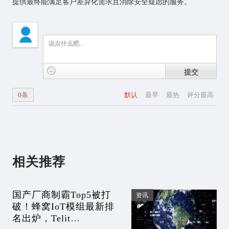
提供最终能满足客户差异化需求且消除安全疑虑的服务。
提交
0
条
默认
最早
最热
评分最高
相关推荐
国产厂商制霸Top5被打
资讯
破！蜂窝IoT模组最新排
名出炉，Telit