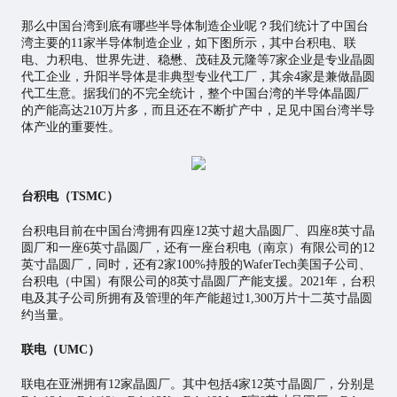
那么中国台湾到底有哪些半导体制造企业呢？我们统计了中国台
湾主要的11家半导体制造企业，如下图所示，其中台积电、联
电、力积电、世界先进、稳懋、茂硅及元隆等7家企业是专业晶圆
代工企业，升阳半导体是非典型专业代工厂，其余4家是兼做晶圆
代工生意。据我们的不完全统计，整个中国台湾的半导体晶圆厂
的产能高达210万片多，而且还在不断扩产中，足见中国台湾半导
体产业的重要性。
台积电（TSMC）
台积电目前在中国台湾拥有四座12英寸超大晶圆厂、四座8英寸晶
圆厂和一座6英寸晶圆厂，还有一座台积电（南京）有限公司的12
英寸晶圆厂，同时，还有2家100%持股的WaferTech美国子公司、
台积电（中国）有限公司的8英寸晶圆厂产能支援。2021年，台积
电及其子公司所拥有及管理的年产能超过1,300万片十二英寸晶圆
约当量。
联电（UMC）
联电在亚洲拥有12家晶圆厂。其中包括4家12英寸晶圆厂，分别是