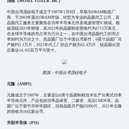
茂硅（MOSEL VITELIC Inc.）
中国台湾茂硅电子成立于1987年1月8日，早期为DRAM制造厂
商，于2003年退出DRAM市场，转型为专业的晶圆代工公司，其
晶圆代工服务主要聚焦在功率半导体元件及电源管理IC领域。根
据茂硅2021年财报，其2021年的晶圆制造营收约为6713万美元，
在全球半导体的市占率为万分之一，在中国台湾晶圆代工的市占
率则约为万分之十。其晶圆厂位于中国台湾新竹，6英寸晶圆厂月
产能约5.1万片，2021年代工厂的总产能为62.4万片，硅晶圆出货
总量达14,165百万平方英寸。
图源：中国台湾茂硅电子
元隆（AMPI）
元隆成立于1987年，主要是以6英寸晶圆制程技术生产分离式功率
半导体元件，产品包括功率晶体管、二极管、高压CMOS等。晶
圆厂位于新竹市科学园区，目前晶圆月产能65000片。2021年元隆
的营收为16亿新台币。
升阳半导体（PSI）