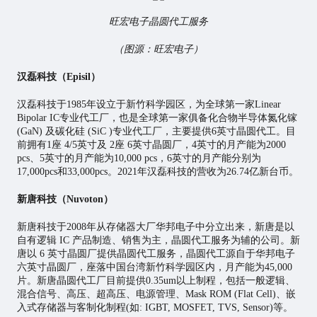
旺宏电子晶圆代工服务
（图源：旺宏电子）
汉磊科技（Episil）
汉磊科技于1985年设立于新竹科学园区，为全球第一家Linear
Bipolar IC专业代工厂，也是全球第一家俱备化合物半导体氮化镓
(GaN) 及碳化硅 (SiC )专业代工厂，主要提供6英寸晶圆代工。目
前拥有1座 4/5英寸及 2座 6英寸晶圆厂，4英寸的月产能为2000
pcs、5英寸的月产能为10,000 pcs，6英寸的月产能分别为
17,000pcs和33,000pcs。2021年汉磊科技的营收为26.74亿新台币。
新唐科技（Nuvoton）
新唐科技于2008年从存储器大厂华邦电子中分立出来，新唐是以
自有逻辑 IC 产品制造、销售为主，晶圆代工服务为辅的公司。新
唐以 6 英寸晶圆厂提供晶圆代工服务，晶圆代工源自于华邦电子
六英寸晶圆厂，座落中国台湾新竹科学园区内，月产能为45,000
片。新唐晶圆代工厂目前提供0.35um以上制程，包括一般逻辑、
混合信号、高压、超高压、电源管理、Mask ROM (Flat Cell)、嵌
入式存储器与客制化制程(如: IGBT, MOSFET, TVS, Sensor)等。