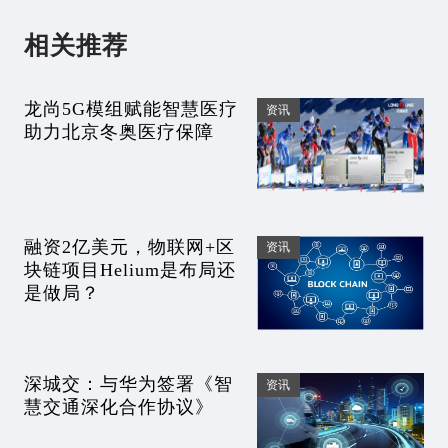
相关推荐
龙尚5G模组赋能智慧医疗
资讯
助力北京冬奥医疗保障
融资2亿美元，物联网+区
资讯
块链项目Helium是布局还
是做局？
深城交：与华为签署《智
资讯
慧交通深化合作协议》