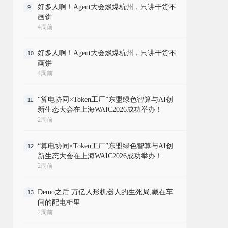
好多人啊！Agent大会燃爆杭州，只讲干货不
9
画饼
4周前
好多人啊！Agent大会燃爆杭州，只讲干货不
10
画饼
4周前
“算电协同×Token工厂”东盟绿色智算与AI创
11
新生态大会在上海WAIC2026成功举办！
2周前
“算电协同×Token工厂”东盟绿色智算与AI创
12
新生态大会在上海WAIC2026成功举办！
2周前
Demo之后:万亿人形机器人的生死局,藏在车
13
间的配电柜里
2周前