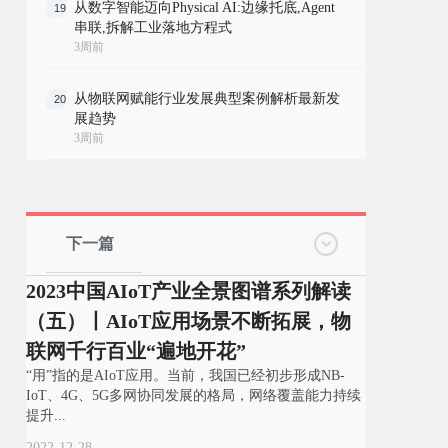
从数字智能迈向Physical AI:边缘托底,Agent
19
串联,拆解工业落地方程式
3周前
从物联网赋能行业发展典型案例解析最新发
20
展趋势
3周前
下一篇
2023中国AIoT产业全景图谱系列解读
（五）丨AIoT应用场景不断拓展，物
联网千行百业“遍地开花”
“用”指的是AIoT应用。当前，我国已经初步形成NB-
IoT、4G、5G多网协同发展的格局，网络覆盖能力持续
提升...
2022-12-28