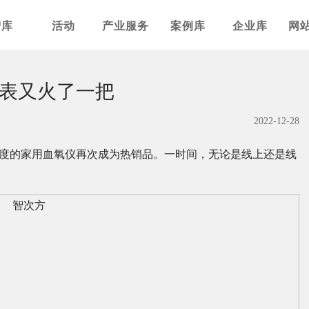
智库
活动
产业服务
案例库
企业库
网
表又火了一把
2022-12-28
和度的家用血氧仪再次成为热销品。一时间，无论是线上还是线