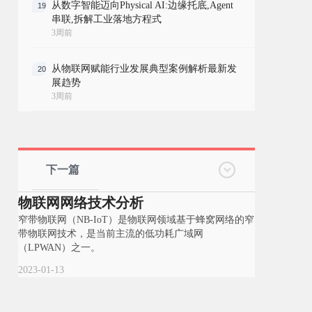
从数字智能迈向Physical AI:边缘托底,Agent
19
串联,拆解工业落地方程式
3周前
从物联网赋能行业发展典型案例解析最新发
20
展趋势
3周前
下一篇
物联网网络技术分析
窄带物联网（NB-IoT）是物联网领域基于蜂窝网络的窄
带物联网技术，是当前主流的低功耗广域网
（LPWAN）之一。
2023-01-13