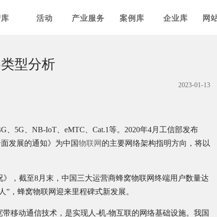
智库
活动
产业服务
案例库
企业库
网
络类型分析
2023-01-13
G、NB-IoT、eMTC、Cat.1等。2020年4月工信部发布
全面发展的通知》为中国
物联网
的主要网络架构指明方向，将以
行情况》，截至8月末，中国三大运营商蜂窝物联网终端用户数量达
超人”，蜂窝物联网迎来里程碑式新发展。
宽带移动通信技术，是实现人-机-物互联的网络基础设施。我国