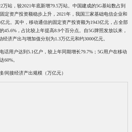
22万站，较2021年底新增79.5万站。中国建成的5G基站数占到
相关固定资产投资额稳步上升，2021年，我国三家基础电信企业和
8亿元。其中，移动通信的固定资产投资额为1943亿元，占全部
资的45.6%，占比较上年提高8.9个百分点。自5G牌照发放以来，
带动经济产出与增加值分别为1.3万亿元和约3000亿元。
电话用户达到5.1亿户，较上年同期增长79.7%；5G用户在移动
达60%。
5G直接/间接经济产出规模（万亿元）