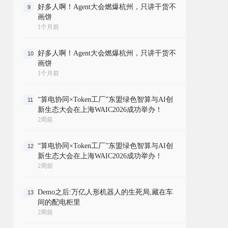
好多人啊！Agent大会燃爆杭州，只讲干货不
9
画饼
1个月前
好多人啊！Agent大会燃爆杭州，只讲干货不
10
画饼
1个月前
“算电协同×Token工厂”东盟绿色智算与AI创
11
新生态大会在上海WAIC2026成功举办！
2周前
“算电协同×Token工厂”东盟绿色智算与AI创
12
新生态大会在上海WAIC2026成功举办！
2周前
Demo之后:万亿人形机器人的生死局,藏在车
13
间的配电柜里
2周前