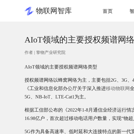
物联网智库
首页
AIoT领域的主要授权频谱网
作者 |
挚物产业研究院
AIoT领域的主要授权频谱网络类型
授权频谱网络以蜂窝网络为主，主要包括2G、3G、4G、5
《工业和信息化部办公厅关于深入推进
移动物联网
5G、NB-IoT、LTE-Cat1为主。
根据工信部公布的《2022年1-8月通信业经济运
16.98亿户，首次超过移动电话用户数量，实现“物
5G作为具备高速率、低时延和大连接特点的新一代