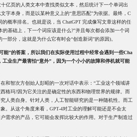
会在数十亿页的人类文本中查找类似文本，然后统计下一个单词出
对比文字本身，而是以某种意义上的“意思匹配”为依据。最终，C
词的概率排名。也就是说，当 ChatGPT 完成像写文章这样的任
本的基础上，下一个词应该是什么?”并且每次都会添加一个词
词的一部分，这就是为什么它有时会“创造新词”的原因)。
可能”的答案，所以我们在实际使用过程中经常会遇到一些Cha
”，工业生产最害怕“意外”，因为一个小小的故障和停机就可能
在和智次方创始人彭昭的一次对话中表示：“工业这个领域讲
西格玛?因为它关注的是确定性的东西和物理世界的规律。而
研究人类自身。针对人类，人工智能研究的是一种随机性。而工
象。从这个角度来看，GPT-4对工业的理解可能还是不会太
用户需求的产品，它可能会发挥比较大的作用。对于生产制造过