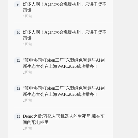
好多人啊！Agent大会燃爆杭州，只讲干货不
9
画饼
4周前
好多人啊！Agent大会燃爆杭州，只讲干货不
10
画饼
4周前
“算电协同×Token工厂”东盟绿色智算与AI创
11
新生态大会在上海WAIC2026成功举办！
2周前
“算电协同×Token工厂”东盟绿色智算与AI创
12
新生态大会在上海WAIC2026成功举办！
2周前
Demo之后:万亿人形机器人的生死局,藏在车
13
间的配电柜里
2周前