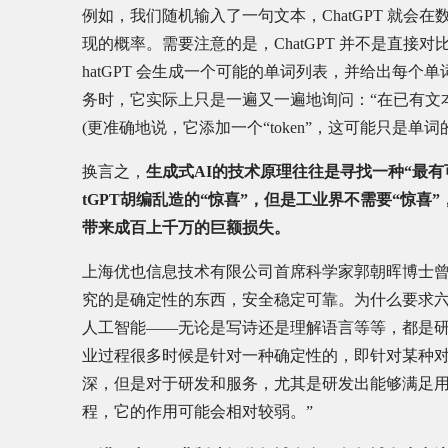
例如，我们随机输入了一句文本，ChatGPT 就
现的概率。需要注意的是，ChatGPT 并不是直接
hatGPT 会生成一个可能的单词列表，并给出每个单
务时，它实际上只是一遍又一遍地询问：“在已有文
(更准确地说，它添加一个“token”，这可能只是单
换言之，
生成式AI的技术原理往往是寻找一种“最有
tGPT胡编乱造的“惊喜”，但是工业界不需要“惊喜
带来成百上千万的巨额损失。
上海优也信息技术有限公司首席科学家郭朝晖博士曾
究的是确定性的东西，安全稳定可靠。为什么要求六
人工智能——无论是写诗还是理解语言等等，都是
业过程很多时候是针对一种确定性的，即针对某种对
深，但是对于研发和服务，尤其是研发出能够满足
程，它的作用可能会相对较弱。”