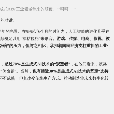
I对工业领域带来的颠覆。”“呵呵......”
生的对话。
如今不过半年的光景。在短短近6个月的时间内，
人工智能
的进化几乎在
的颠覆足以用“摧枯拉朽”来形容。
游戏、传媒、电商、影视、教
饭碗”的压力，但与之相比，承担着国民经济支柱重担的工业/
。
中，
超过70%是生成式AI技术的“观望者”
，在他们看来，该类
“伪命题”。当然，
也有接近30%是生成式AI技术的坚定“支持
用还不成熟，但其改变传统生产方式、推动制造业未来数字化转