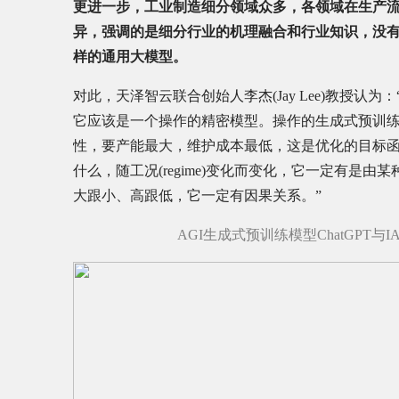
更进一步，工业制造细分领域众多，各领域在生产
异，强调的是细分行业的机理融合和行业知识，没有
样的通用大模型。
对此，天泽智云联合创始人李杰(Jay Lee)教授
它应该是一个操作的精密模型。操作的生成式预训练模型(
性，要产能最大，维护成本最低，这是优化的目标函数(obj
什么，随工况(regime)变化而变化，它一定有是
大跟小、高跟低，它一定有因果关系。”
AGI生成式预训练模型ChatGPT与IA