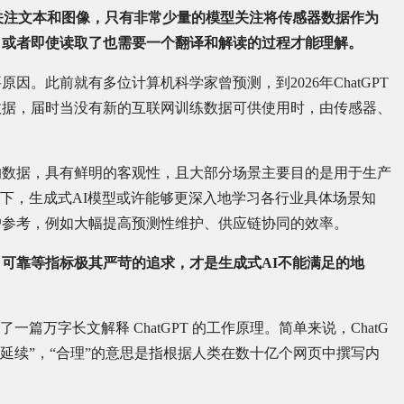
要关注文本和图像，只有非常少量的模型关注将传感器数据作为
，或者即使读取了也需要一个翻译和解读的过程才能理解。
。此前就有多位计算机科学家曾预测，到2026年ChatGPT
数据，届时当没有新的互联网训练数据可供使用时，由传感器、
的数据，具有鲜明的客观性，且大部分场景主要目的是用于生产
”下，生成式AI模型或许能够更深入地学习各行业具体场景知
户参考，例如大幅提高预测性维护、供应链协同的效率。
可靠等指标极其严苛的追求，才是生成式AI不能满足的地
特发表了一篇万字长文解释 ChatGPT 的工作原理。简单来说，ChatG
的延续”，“合理”的意思是指根据人类在数十亿个网页中撰写内