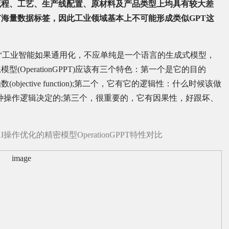
流程、工艺、生产线配置、原材料及产品类型上均具有较大差
海量数据标签，因此工业领域基本上不可能形成类似GPT这
认为：“工业智能如果通用化，不应单纯是一个语言的生成式模型，
OperationGPPT)应该有三个特色：第一个是它的目的
ective function);第二个，它有它的逻辑性：什么时候该做
由某种操作逻辑决定的;第三个，很重要的，它有因果性，好跟坏、
I操作优化的精密模型OperationGPPT特性对比