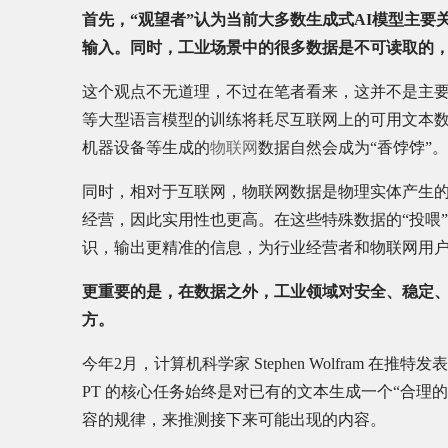
首先，“观望者”认为当前大多数生成式AI模型主
输入。同时，工业场景中的很多数据是不可读取的
这个观点不无道理，不过在笔者看来，这并不是主要原因
等大型语言模型的训练将耗尽互联网上的可用文本
机器设备等生成的
物联网
数据自然会成为“香饽饽”。
同时，相对于互联网，物联网数据是物理实体产生
经营，因此实用性也更高。在这些特殊数据的“投喂
识，输出更精准的信息，为行业经营者和物联网用
更重要的是，在数据之外，工业领域对安全、稳定、
方。
今年2月，计算机科学家 Stephen Wolfram 在推
PT 的核心任务始终是对已有的文本生成一个“合理
容的规律，来推测接下来可能出现的内容。