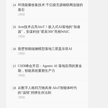
环境能量收集技术:千亿级无源物联网连接的
14
基石
2周前
Arm技术点亮AloT！嵌入式AI落地的“加速
15
器”，安谋科技“星辰300”亮相WAIC
2周前
面壁智能端侧模型落地三星盖乐世AI
16
2周前
CSDI峰会开启：Agentic AI 落地应用的黄金
17
期，智能系统重塑生产力
3周前
从数字人格到万物具身:AIoT智能体时代
18
的"温情"持牌生存法则
3周前