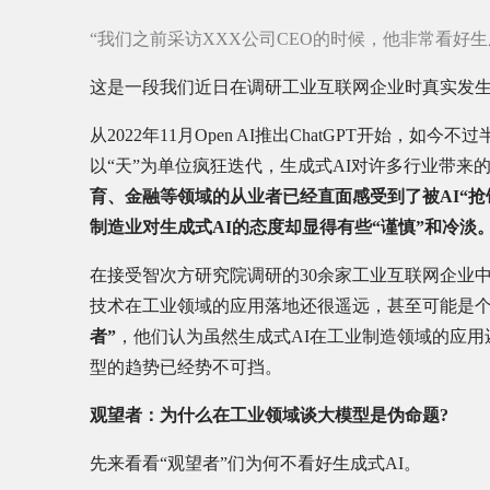
“我们之前采访XXX公司CEO的时候，他非常看好生成式A
这是一段我们近日在调研工业互联网企业时真实发
从2022年11月Open AI推出ChatGPT开始，
以“天”为单位疯狂迭代，生成式AI对许多行业带来
育、金融等领域的从业者已经直面感受到了被AI“抢
制造业对生成式AI的态度却显得有些“谨慎”和冷淡
在接受智次方研究院调研的30余家工业互联网企业
技术在工业领域的应用落地还很遥远，甚至可能是个
者”
，他们认为虽然生成式AI在工业制造领域的应
型的趋势已经势不可挡。
观望者：为什么在工业领域谈大模型是伪命题?
先来看看“观望者”们为何不看好生成式AI。