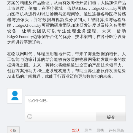
方案的构建及产品验证，从而有效降低开发门槛，大幅加快产品
上市速度。例如，在医疗领域，借助AIBox，EdgeXFoundry可助
力医疗机构进行AI辅助诊断与远程问诊。通过连接各种医疗传感
器与摄像头，并将数据与视频流分发到人工智能算法与远程终
端，EdgeXFoundry可帮助研发团队加速研发进度以及接入各类型
设备，让研发团队可以专注处理业务流程。未来，借助
EdgeXFoundry边缘侧平台化的优势，技术架构可在各种医疗设备
之间进行平滑迁移。
在
物联网
时代，终端应用遍地开花，带来了海量数据的增长。人
工智能与边缘计算的结合能够有效缓解物联网蓬勃发展带来的数
据洪流之困。未来，英特尔将继续通过全面的产品技术领导力、
创新方案推动力和生态系统构建力，帮助业界生态伙伴发掘边缘
AI市场的广阔机遇，赋能千行百业迈向更加数智化的未来。
提交
0
条
默认
最早
最热
评分最高