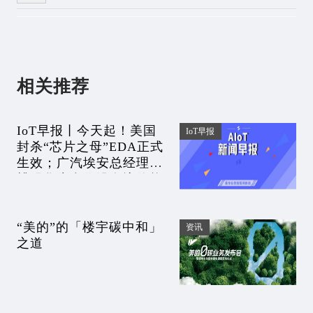
相关推荐
IoT早报丨今天起！美国
IoT早报
封杀“芯片之母”EDA正式
生效；广汽埃安总经理吐
槽跟华为合作没有议价能
力；百度地图发布车位级
导航
“美的”的「楼宇碳中和」
资讯
之道