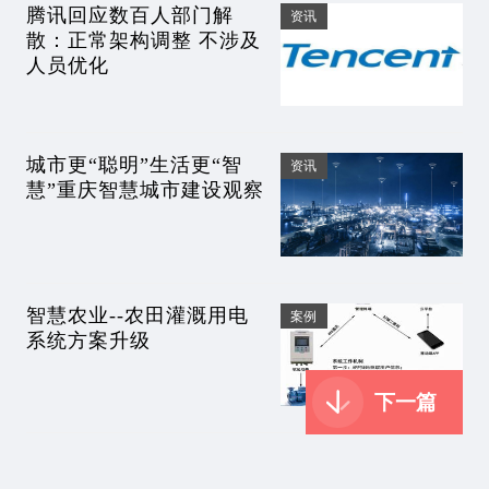
腾讯回应数百人部门解
资讯
散：正常架构调整 不涉及
人员优化
城市更“聪明”生活更“智
资讯
慧”重庆智慧城市建设观察
智慧农业--农田灌溉用电
案例
系统方案升级
下一篇