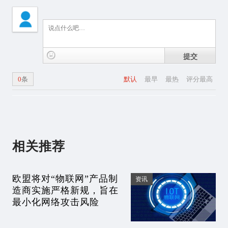
提交
0
条
默认
最早
最热
评分最高
相关推荐
欧盟将对“物联网”产品制
资讯
造商实施严格新规，旨在
最小化网络攻击风险