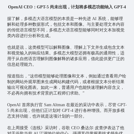
OpenAI CEO：GPT-5 尚未出现，计划将多模态功能纳入 GPT-4
据了解，多模态大语言模型的本质是一种先进 AI 系统，能够理
解和处理多种数据形式，包括文本和图像。与主要处理文本内容
的传统语言模型不同，多模态大语言模型能够同时对文本加视觉
类内容进行分析和生成。
也就是说，这类模型可以解释图像、理解上下文并生成包含文本
和视觉输入的响应结果。多模态大模型还拥有极高的通用性，适
用于从自然语言理解到图像解释的诸多应用，借此提供更广泛的
信息处理能力。
报道指出，“这些模型能够处理图像和文本，例如通过查看用户绘
制的网站外观草图来生成网站构建代码，或者根据文本分析结果
输出可视化图表。如此一来，普通用户也能快速理解内容含义，
不必再向拥有技术背景的工程师们求助。”
OpenAI 首席执行官 Sam Altman 在最近的采访中表示，尽管 GPT-
5 尚未出现，但他们正计划对 GPT-4 进行各种增强。而开放多模
态支持功能，也许就是这项计划的一部分。
在上周接受《连线》采访时，谷歌 CEO 桑达尔·皮查伊表达了他
对于谷歌当前 AI 江湖地位的信心，强调其仍掌握着技术领先优