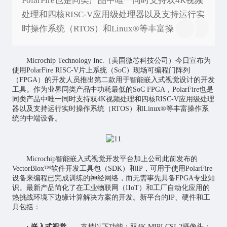
PolarFire也是同类产品中唯一同时支持双4K视频
处理和四核RISC-V应用级处理器以及支持运行实
时操作系统（RTOS）和Linux®等丰富操
Microchip Technology Inc.（美国微芯科技公司）今日宣布为
使用PolarFire RISC-V片上系统（SoC）现场可编程门阵列
（FPGA）的开发人员推出第二款用于智能嵌入式视觉设计的开发
工具。作为业界同类产品中功耗最低的SoC FPGA，PolarFire也是
同类产品中唯一同时支持双4K视频处理和四核RISC-V应用级处理
器以及支持运行实时操作系统（RTOS）和Linux®等丰富操作系
统的中端设备。
Microchip智能嵌入式视觉开发平台加上公司此前发布的
VectorBlox™软件开发工具包（SDK）和IP，可用于使用PolarFire
设备来编程已完成训练的神经网络，而无需事先具备FPGA专业知
识。最新产品简化了在工业
物联网
（IIoT）和工厂自动化应用的
热挑战环境下边缘计算解决方案的开发。新平台的IP、硬件和工
具包括：
· 嵌入式视觉
——支持以下功能：双4K MIPI CSI-2摄像头；