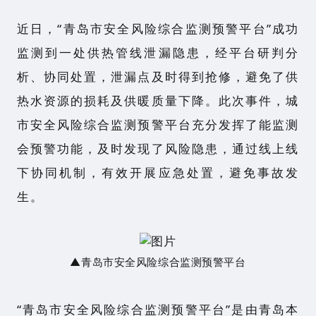
近日，“青岛市安全风险综合监测预警平台”成功
监测到一处供热管线泄漏隐患，经平台研判分
析、协同处置，泄漏点及时得到抢修，避免了供
热水资源的损耗及供暖质量下降。此次事件，城
市安全风险综合监测预警平台充分发挥了能监测
会预警功能，及时发现了风险隐患，通过线上线
下协同机制，有效开展应急处置，避免事故发
生。
▲
青岛市安全风险综合监测预警平台
“青岛市安全风险综合监测预警平台”是由青岛本