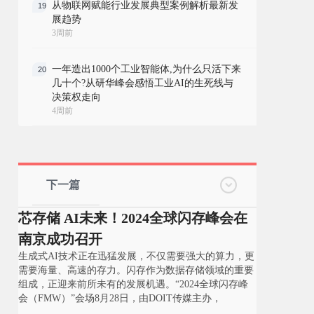
从物联网赋能行业发展典型案例解析最新发
19
展趋势
3周前
一年造出1000个工业智能体,为什么只活下来
20
几十个?从研华峰会感悟工业AI的生死线与
决策权走向
4周前
下一篇
芯存储 AI未来！2024全球闪存峰会在
南京成功召开
生成式AI技术正在迅猛发展，不仅需要强大的算力，更
需要海量、高速的存力。闪存作为数据存储领域的重要
组成，正迎来前所未有的发展机遇。“2024全球闪存峰
会（FMW）”会场8月28日，由DOIT传媒主办，