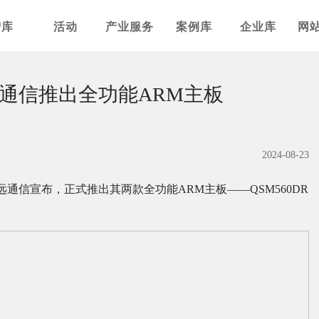
智库
活动
产业服务
案例库
企业库
网
通信推出全功能ARM主板
2024-08-23
通信宣布，正式推出其两款全功能ARM主板——QSM560DR