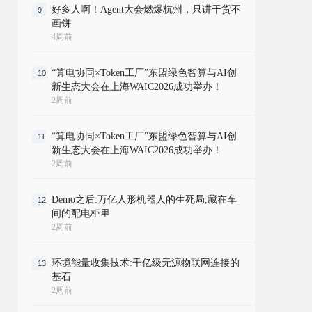
好多人啊！Agent大会燃爆杭州，只讲干货不
9
画饼
4周前
“算电协同×Token工厂”东盟绿色智算与AI创
10
新生态大会在上海WAIC2026成功举办！
2周前
“算电协同×Token工厂”东盟绿色智算与AI创
11
新生态大会在上海WAIC2026成功举办！
2周前
Demo之后:万亿人形机器人的生死局,藏在车
12
间的配电柜里
2周前
环境能量收集技术:千亿级无源物联网连接的
13
基石
2周前