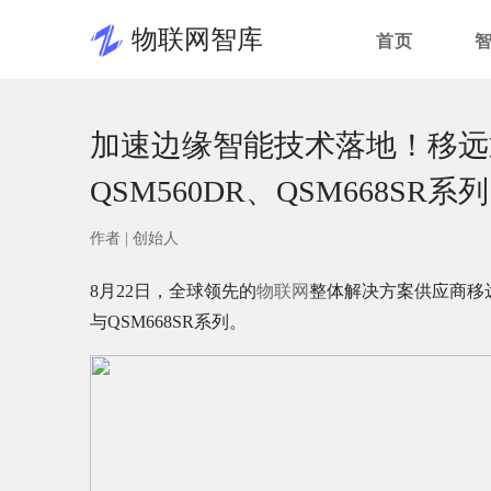
物联网智库
首页
加速边缘智能技术落地！移远
QSM560DR、QSM668SR系列
作者 |
创始人
8月22日，全球领先的
物联网
整体解决方案供应商移远
与QSM668SR系列。