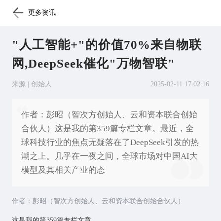
更多资讯
"人工智能+"的价值70%来自物联
网,DeepSeek催化"万物智联"
来源 | 创始人
2025-02-11 17:02:16
作者：彭昭（智次方创始人、云和资本联合创始
合伙人）这是我的第359篇专栏文章。最近，全
球科技行业的焦点无疑落在了DeepSeek引发的热
潮之上。几乎在一夜之间，全球市场对中国AI大
模型及其相关产业的态
作者：彭昭（智次方创始人、云和资本联合创始合伙人）
这是我的第359篇专栏文章。