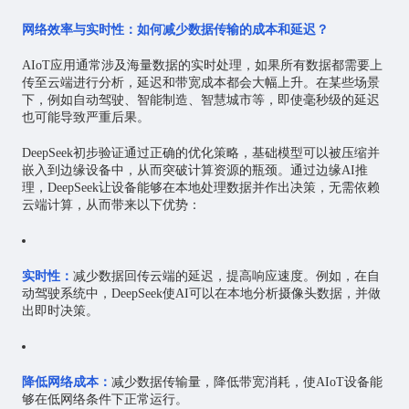
网络效率与实时性：如何减少数据传输的成本和延迟？
AIoT应用通常涉及海量数据的实时处理，如果所有数据都需要上
传至云端进行分析，延迟和带宽成本都会大幅上升。在某些场景
下，例如自动驾驶、智能制造、
智慧城市
等，即使毫秒级的延迟
也可能导致严重后果。
DeepSeek初步验证通过正确的优化策略，基础模型可以被压缩并
嵌入到边缘设备中，从而突破计算资源的瓶颈。通过边缘AI推
理，DeepSeek让设备能够在本地处理数据并作出决策，无需依赖
云端计算，从而带来以下优势：
实时性：
减少数据回传云端的延迟，提高响应速度。例如，在自
动驾驶系统中，DeepSeek使AI可以在本地分析摄像头数据，并做
出即时决策。
降低网络成本：
减少数据传输量，降低带宽消耗，使AIoT设备能
够在低网络条件下正常运行。