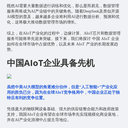
既然AI需要大量数据进行训练和优化，那么显而易见，数据管理
服务商将成为AI产业链中的关键角色。随着DeepSeek及类似开源
AI模型的普及，越来越多企业将利用AI进行数据分析、预测和优
化，这将极大推动数据管理市场的增长。
综上，在AIoT产业化的过程中，边缘计算、AIoT芯片和数据管理
服务可能将率先迎来突破。接下来，我们将探讨 中国 AIoT 企业
如何在全球市场中占据优势，以及未来 AIoT 产业的长期发展趋
势。
中国AIoT企业具备先机
虽然中美
AI
大模型的角逐难分伯仲，但是“人工智能+”产业化应
用的胜负已分，因为在全球AIoT竞争格局中，中国企业正处于独
特且有利的竞争位置。
凭借庞大的物联网设备基础、强大的供应链整合能力和政府政策
支持，我国AIoT企业有望在全球市场率先实现规模化商业落地，
并在AI产业化浪潮中占据主导地位。