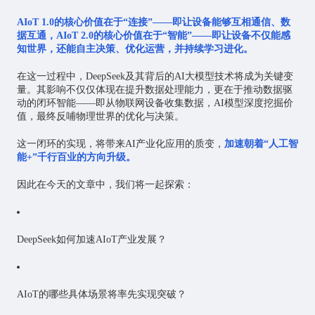
AIoT 1.0的核心价值在于“连接”——即让设备能够互相通信、数
据互通，AIoT 2.0的核心价值在于“智能”——即让设备不仅能感
知世界，还能自主决策、优化运营，并持续学习进化。
在这一过程中，DeepSeek及其背后的AI大模型技术将成为关键变
量。其影响不仅仅体现在提升数据处理能力，更在于推动数据驱
动的闭环智能——即从物联网设备收集数据，AI模型深度挖掘价
值，最终反哺物理世界的优化与决策。
这一闭环的实现，将带来AI产业化应用的质变，
加速朝着“人工智
能+”千行百业的方向升级。
因此在今天的文章中，我们将一起探索：
DeepSeek如何加速AIoT产业发展？
AIoT的哪些具体场景将率先实现突破？