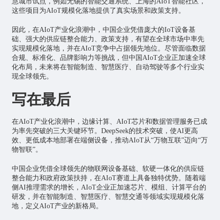
慧城市试点，例如无锡的智能交通系统、上海的AIoT智能社区，
这些项目为AIoT规模化落地提供了真实场景和政策支持。
因此，在AIoT产业化浪潮中，中国企业凭借庞大的IoT设备基
础、强大的供应链整合能力、政策支持，有望在全球市场中率先
实现规模化落地，并在AIoT竞争中占据领先地位。尽管面临数据
合规、标准化、品牌影响力等挑战，但中国AIoT企业正加速全球
化布局，未来将在智能制造、智慧医疗、自动驾驶等多个行业实
现全球领先。
写在最后
在AIoT产业化浪潮中，边缘计算、AIoT芯片和数据管理服务已成
为率先突破的三大关键环节。DeepSeek的技术突破，使AI更高
效、更低成本地部署在端侧设备，推动AIoT从“万物互联”迈向“万
物智联”。
中国企业凭借全球领先的物联网设备基础、软硬一体化的供应链
整合能力和政府政策扶持，在AIoT赛道上具备独特优势。随着端
侧AI推理需求的增长，AIoT企业正加速芯片、模组、计算平台的
研发，并在智能制造、智慧医疗、智慧交通等领域实现规模化落
地，定义AIoT产业的新格局。